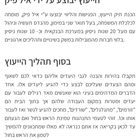
הכנת תיק הייעוץ, הפגישות והליווי יבוצעו ע"י איל פיק, מומחה
לכלכלת המשפחה, בעל תואר שני במימון, מהנדס תעשיה וניהול
עם מעל 20 שנות ניסיון במערכת הבנקאית וכ- 10 שנות ניסיון
בלווי חברות מהמובילות במשק בשינויים ותהליכים ארגוניים.
בסוף תהליך הייעוץ
תקבלו בהירות והבנה לגבי היעדים אליהם כדאי לכם לשאוף
ומהם הצעדים שעליכם לבצע כדי להגיע ליעדים אלו. אחד
הדברים המדהימים בעיני הוא שאנשים מאד רגילים לעבור עם
יעדים ומטרות במקום העבודה שלהם אך בתוך הבית הם
"זורמים", "מתגלגלים", "שורדים", מחכים להגיע לגשר ואז לעבור
אותו וכו'. זוהי לטעמי התנהגות טמינת הראש בחול ואם הגעתם
עד לכאן בקריאה אז אתם כנראה לא מאלו שמתכוונים להמשיך
לטמון את הראש בחול