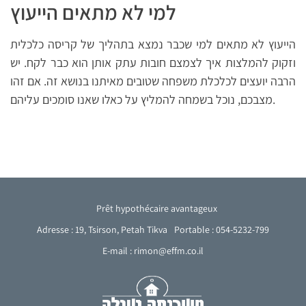
למי לא מתאים הייעוץ
הייעוץ לא מתאים למי שכבר נמצא בתהליך של קריסה כלכלית
וזקוק להמלצות איך לצמצם חובות עתק אותן הוא כבר לקח. יש
הרבה יועצים לכלכלת משפחה שטובים מאיתנו בנושא זה. אם זהו
מצבכם, נוכל בשמחה להמליץ על כאלו שאנו סומכים עליהם.
Prêt hypothécaire avantageux
Adresse : 19, Tsirson, Petah Tikva
Portable : 054-5232-799
E-mail : rimon@effm.co.il
Arabic
English