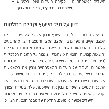
היעדים המשפחתיים – סקירת היעדים ואופן המימוש
שלהם בטווח הקצר, הבינוני והארוך.
דיון על תיק הייעוץ וקבלת החלטות
בפגישה זו נעבור על תיק הייעוץ ונדון על כל סעיפיו. נבין את
המצב הקיים והפערים בין המצב המצוי והמצב הרצוי מההיבטים
של תזרים ההכנסות (הכנסות משכר והכנסות אחרות) וההוצאות
(הוצאות קבועות והוצאות משתנות). נעבור על ההגנות הכלכליות
(ביטוחים) ופנסיות ובמידה ויש פערים למצב הרצוי נדון בפתרונות
אפשריים. נעבור על היעדים המשפחתיים ונבין את המשמעות
הכלכלית של מימושם בתכולה ובמועדים הרצויים למשפחה. נדון
על היעדים שחוזרים על עצמם והיעדים החד-פעמיים. נעבור על
התוכנית למימוש היעדים ונבין את הייתכנות שלה. במידת הצורך
יקבעו למשפחה משימות לביצוע בנושאים כמו ביטוחים, אישרור
היעדים ומועד מימושם, החלטה על מבנה הוצאות רצוי וכו'.