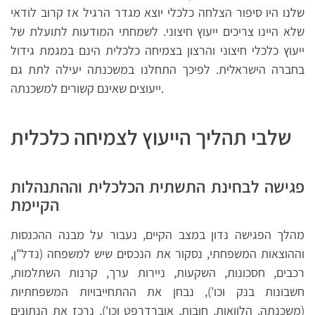
שלנו היו סיפור הצלחה כלכלי יוצא מגדר הרגיל אז קרוב לודאי
שלא היינו צריכים ייעוץ חיצוני. לשמחתי המודעות לתועלת של
ייעוץ כלכלי חיצוני והרצון בצמיחה כלכלית הינם במגמת גידול
בחברה הישראלית. לפיכך התחלנו במשכנתה יעילה לתת גם
ייעוצים שאינם קשורים למשכנתה.
שלבי תהליך הייעוץ לצמיחה כלכלית
פגישה לבחינת התשתית הכלכלית וההתנהלות
הקיימת
מהלך הפגישה נדון במצב הקיים, נעבור על מבנה ההכנסות
וההוצאות המשפחתי, נסקור את הנכסים שיש למשפחה (נדל"ן,
רכבים, חסכונות, השקעות, ניירות ערך, קרנות השתלמות,
חשבונות בנק וכו'), נבחן את ההתחייבויות המשפחתיות
(משכנתה, הלוואות, חובות, אוברדרפט וכו'), נרכז את הנתונים