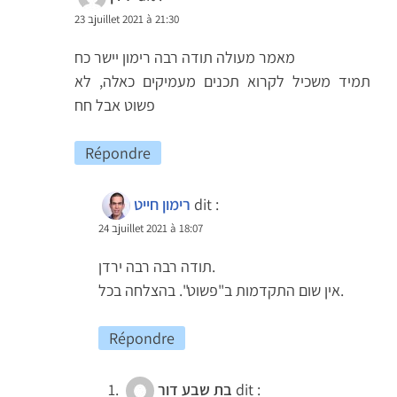
23 בjuillet 2021 à 21:30
מאמר מעולה תודה רבה רימון יישר כח
תמיד משכיל לקרוא תכנים מעמיקים כאלה, לא
פשוט אבל חח
Répondre
dit :
רימון חייט
24 בjuillet 2021 à 18:07
תודה רבה רבה ירדן.
אין שום התקדמות ב"פשוט". בהצלחה בכל.
Répondre
dit :
בת שבע דור