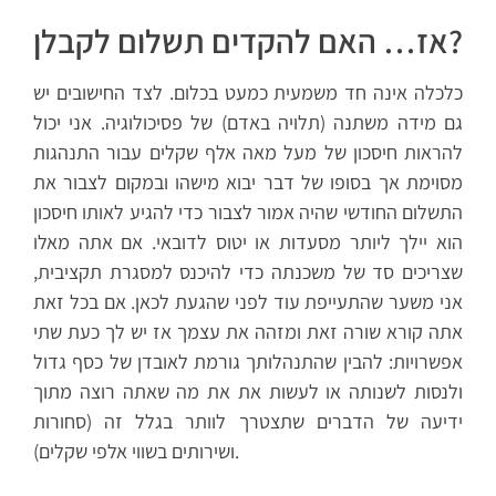
אז… האם להקדים תשלום לקבלן?
כלכלה אינה חד משמעית כמעט בכלום. לצד החישובים יש
גם מידה משתנה (תלויה באדם) של פסיכולוגיה. אני יכול
להראות חיסכון של מעל מאה אלף שקלים עבור התנהגות
מסוימת אך בסופו של דבר יבוא מישהו ובמקום לצבור את
התשלום החודשי שהיה אמור לצבור כדי להגיע לאותו חיסכון
הוא יילך ליותר מסעדות או יטוס לדובאי. אם אתה מאלו
שצריכים סד של משכנתה כדי להיכנס למסגרת תקציבית,
אני משער שהתעייפת עוד לפני שהגעת לכאן. אם בכל זאת
אתה קורא שורה זאת ומזהה את עצמך אז יש לך כעת שתי
אפשרויות: להבין שהתנהלותך גורמת לאובדן של כסף גדול
ולנסות לשנותה או לעשות את את מה שאתה רוצה מתוך
ידיעה של הדברים שתצטרך לוותר בגלל זה (סחורות
ושירותים בשווי אלפי שקלים).