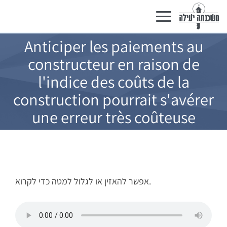
Basculer
la
navigation
Anticiper les paiements au
constructeur en raison de
l'indice des coûts de la
construction pourrait s'avérer
une erreur très coûteuse
אפשר להאזין או לגלול למטה כדי לקרוא.