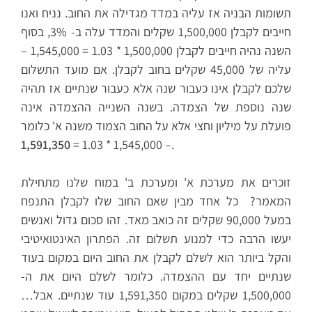
תשומות הבניה אז עליה במדד מגדילה את החוב. נניח ואנו
חייבים לקבלן 1,500,000 שקלים והמדד עלה ב- 3%, בסוף
השנה נהיה חייבים לקבלן 1,500,000 * 1.03 = 1,545,000 –
עליה של 45,000 שקלים בחוב לקבלן. אם מועד התשלום
שלכם לקבלן אינו כעבור שנה אלא כעבור שנתיים אז תהיה
שנה נוספת של הצמדה. בשנה השנייה ההצמדה אינה
פועלת על מיליון וחצי אלא על החוב הצמוד משנה א' כלומר
1,591,350
– 1,545,000 * 1.03 =
.
זוכרים את מערכת א' ומערכת ב' במוח שלנו מתחילת
המאמר? כל אחד מבין שאם החוב שלו לקבלן התנפח
במעל 90,000 שקלים זה כואב מאד. זהו סכום גדול ואנשים
יעשו הרבה כדי למנוע תשלום זה. הפתרון האינטואיטיבי
והקל ביותר הוא לשלם לקבלן את החוב היום במקום בעוד
שנתיים יחד עם ההצמדה. כלומר לשלם היום את ה-
1,500,000 שקלים במקום 1,591,350 עוד שנתיים. אבל…