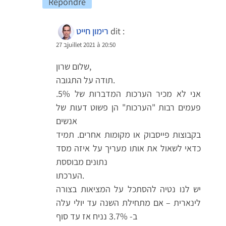
Répondre
dit :
רימון חייט
27 בjuillet 2021 à 20:50
שלום שרון,
תודה על התגובה.
אני לא מכיר הערכות המדברות של 5%.
פעמים רבות "הערכות" הן פשוט דעות של
אנשים
בקבוצות פייסבוק או מקומות אחרים. תמיד
כדאי לשאול את אותו מעריך על איזה מסד
נתונים מבוססת
הערכתו.
יש לנו נטיה להסתכל על המציאות בצורה
לינארית – אם מתחילת השנה עד יולי עלה
ב- 3.7% נניח אז עד סוף