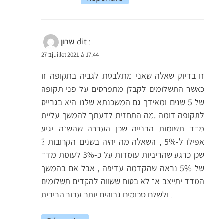
dit :
שרון
27 בjuillet 2021 à 17:44
זו בדיוק שאלה שאני מתלבטת לגביה בתקופה זו
כאשר התשלומים לקבלן מתפרסים על פני תקופה
של 5 שנים ומאידך גם המשכנתא שלנו היא בגרייס
לתקופה דומה .מה התחזית לדעתך להמשך עליית
מדד תשומות הבנייה שכן הערכה שהשנה יגיע
אפילו ל-5% , השאלה מה יהיה בשנים הקרובות ?
שכן כרגע שהריביות עומדות על כ-3% לעומת מדד
של 5% נראה שהקדמה עדיפה , אבל אם בהמשך
המדד יתייצב אז לא בטוח ששווה להקדים תשלומים
ולשלם סכומים גבוהים יותר עבור הריבית .