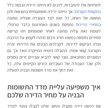
לתחזיות אלו להתבדות. לרבים לא הייתה ירידת הכנסה כלל
בתקופת הקורונה
אך הייתה ירידה משמעותית בהוצאות ולכן
תחושה של רווחה. כל זאת לצד העובדה שעליה מתונה
במחירי הדירות
נתפסת בשנים האחרונות כדבר נורמלי,
לעומת זאת עליה מתונה לאחר שמומחים חזו קריסת
מחירים נתפסה כמשהו חריג ורבים מיהרו לקפוץ על הרכבת
ועלה הביקוש לדירות. לקבלנים הבונים את הדירות יצרה
הקורונה קושי אמתי. ההובלה הימית התייקרה מאד וכך גם
המוצרים המיובאים. נוצר קושי להביא עובדים זרים נוספים
ולכן שכר העבודה של העובדים הזרים הקיימים עלה. כל
זאת דחף את מדד תשומות הבניה למעלה.
איך משפיעה עליית מדד התשומות
הבניה על מחיר הדירה שלכם
אם רכשנו דירה מקבלן והחוב שלנו לקבלן צמוד למדד