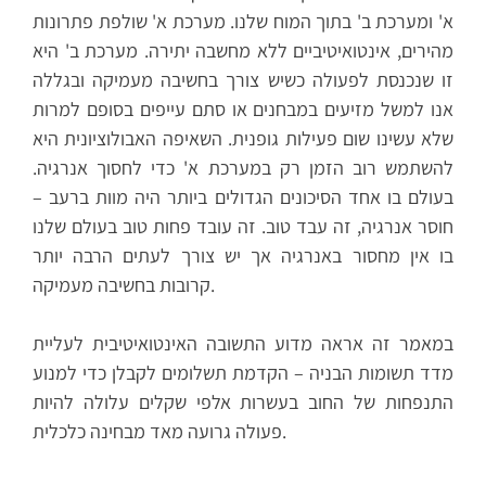
א' ומערכת ב' בתוך המוח שלנו. מערכת א' שולפת פתרונות
מהירים, אינטואיטיביים ללא מחשבה יתירה. מערכת ב' היא
זו שנכנסת לפעולה כשיש צורך בחשיבה מעמיקה ובגללה
אנו למשל מזיעים במבחנים או סתם עייפים בסופם למרות
שלא עשינו שום פעילות גופנית. השאיפה האבולוציונית היא
להשתמש רוב הזמן רק במערכת א' כדי לחסוך אנרגיה.
בעולם בו אחד הסיכונים הגדולים ביותר היה מוות ברעב –
חוסר אנרגיה, זה עבד טוב. זה עובד פחות טוב בעולם שלנו
בו אין מחסור באנרגיה אך יש צורך לעתים הרבה יותר
קרובות בחשיבה מעמיקה.
במאמר זה אראה מדוע התשובה האינטואיטיבית לעליית
מדד תשומות הבניה – הקדמת תשלומים לקבלן כדי למנוע
התנפחות של החוב בעשרות אלפי שקלים עלולה להיות
פעולה גרועה מאד מבחינה כלכלית.