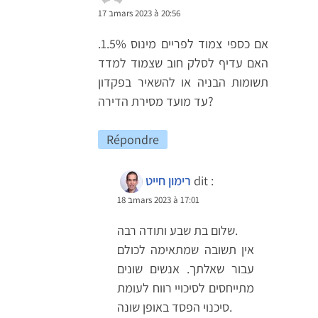
17 בmars 2023 à 20:56
אם כספי צמוד לפריים מינוס 1.5%.
האם עדיף לסלק חוב שצמוד למדד
תשומות הבניה או להשאיר בפקדון
עד מועד מסירת הדירה?
Répondre
dit :
רימון חייט
18 בmars 2023 à 17:01
שלום בת שבע ותודה רבה.
אין תשובה שמתאימה לכולם
עבור שאלתך. אנשים שונים
מתייחסים לסיכויי רווח לעומת
סיכנוי הפסד באופן שונה.