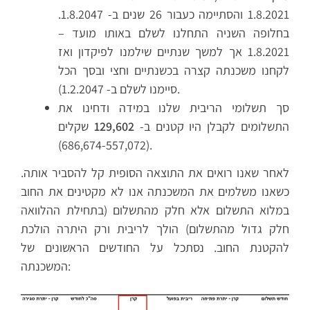
1.8.2021 והסתיימה כעבור 26 שנים ב- 1.8.2047.
בחלופה השניה התחלנו לשלם באותו מועד –
1.8.2021 אך למשך שנתיים שילמנו לפיקדון ואז
לקחנו משכנתה קצרה בכשנתיים וחצי ובסך הכל
סיימנו לשלם ב- 1.2.2047).
סך תשלומי הריבית שלנו במידה ודחינו את
התשלומים לקבלן היו קטנים ב-
129,602
שקלים
(686,674-557,072).
לאחר שאנו רואים את התוצאה הסופית קל להסביר אותה.
כשאנו משלמים את המשכנתה אנו לא מקטינים את החוב
במלוא התשלום אלא חלק מהתשלום (בתחילת ההלוואה
חלק גדול מהתשלום) הולך לריבית ורק היתרה הולכת
להקטנת החוב. נסתכל על החודשים הראשונים של
המשכנתה: