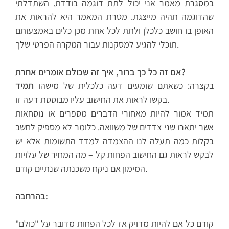
במסגרת מאמר אני יכול לתת דוגמה בודדת. השתדלתי
שהדוגמה תהיה מייצגת. מטרת המאמר היא להראות את
האופן בו חושב כלכלן ולתת לכל אחת מכן כלים באמצעותם
תוכלי להגיע למסקנות עבור המקרה הפרטי שלך.
אם זה כל כך ברור, איך זה שכולם אומרים אחרת?
בקצרה: כשאתם שומעים דעה כלכלית של מישהו
תמיד
בקשו לראות את החישוב עליו מבוססת דעה זו.
תמיד אמור להיות מאחורי הדברים מספרים או נוסחאות
אשר יתארו שני צדדים של משוואה. כלומר לא מספיק לחשב
בקלות כמה תעלה לנו ההצמדה למדד התשומות אלא יש
לבקש לראות גם החישוב הפחות קל – מה המחיר של עלויות
המימון אם ניקח משכנתה שנתיים קודם.
בהרחבה:
קודם כל אם להיות מדויק אז לכל הפחות מדובר על "כולם"