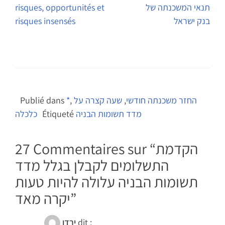
תנאי המשכנתה של
risques, opportunités et
l’article
בנק ישראל
risques insensés
החזר משכנתה חודשי
,
שעה קצרה על
,
*
Publié dans
מדד תשומות הבניה
Étiqueté
כלכלה
הקדמת
27 Commentaires sur “
התשלומים לקבלן בגלל מדד
תשומות הבניה עלולה להיות טעות
”
יקרה מאד
dit :
ירדן