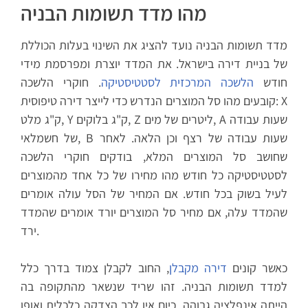
מהו מדד תשומות הבניה
מדד תשומות הבניה נועד להציג את השינוי בעלות הכוללת
של בניית דירה בישראל. את המדד יוצרת ומפרסמת מידי
חודש
הלשכה המרכזית לסטטיסטיקה
. חוקרי הלשכה
קובעים מהו סל המוצרים הנדרש כדי לייצר דירה טיפוסית: X
ק"ג מלט, Y ק"ג בלוקים, Z ליטרים של מים, A שעות עבודה
של חשמלאי, B שעות עבודה של רצף וכן הלאה. לאחר
שחושב סל המוצרים המלא, בודקים חוקרי הלשכה
לסטטיסטיקה כל חודש מהו מחירו של כל אחד מהמוצרים
לעיל בשוק בכל חודש. אם המחיר של הסל עולה אומרים
שהמדד עלה, אם מחיר סל המוצרים יורד אומרים שהמדד
ירד.
כאשר קונים
דירה מקבלן
, החוב לקבלן צמוד בדרך כלל
למדד תשומות הבניה. זהו שריד שנשאר מהתקופה בה
הייתה אינפלציה גבוהה. כיום אין לכך הצדקה כלכלית ואופן