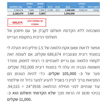
משכנתה ללא הקדמת תשלום לקבלן אך עם חיסכון של
תשלומי הריבית בתקופת הגרייס
אפשר לראות שאם אקח הלוואה של 1.5 מיליון היא תעלה לי
במונחי ריבית מצטברת 686,674 שקלים. אם לעומת זאת
לקחתי הלוואה עם גרייס לשנתיים כי רציתי לחמוק ממדד
תשומות הבניה זה עלה לי במונחי ריבית 792,000 שקלים.
פער של
כ- 105,000 שקלים.
כדי להיות הגונים הם
המציאות צריך לציין כי בשביל להגיע לפער גדול זה שילמתי
עוד שנתיים לפני תחילת ההלוואה 3938*24 = 94,515.
בניכוי סכום זה הרווח מכך
שלא הקדמתי תשלום הוא כ-
11,000 שקלים.