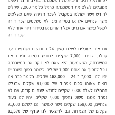
לפחות את רכיב הריבית של המשכנתה. בשלב זה נניח שאנו
מסוגלים לשלם את המשכנתה כרגיל כלומר 7,000 שקלים
לחודש אשר ישולמו במקביל לשכר הדירה שאנו משלמים
משך שנתיים אלו או במידה ואנו לא משלמים שכר דירה
למשל כאשר אנו גרים אצל ההורים או בסידור דיור אחר ללא
שכר דירה.
אם אנו מסוגלים לשלם משך 24 החודשים (שנתיים) עד
קבלת הדירה 7,000 שקלים לחודש במידה וניקח את
המשכנתה, המשמעות היא שאם לא ניקח את המשכנתה
נוכל לחסוך את אותם 7,000 שקלים. כלומר בסוף השנתיים
יהיו לנו 7,000 * 24 =
168,000
שקלים. כלומר כבר אנו
רואים שאותו סכום מפחיד של 91,000 שקלים שבגללו
התחלנו לשלם 7,000 שקלים לחודש שנתיים קודם, אם לא
נפחד ממנו ופשוט נחסוך 7,000 שקלים, יהיו לנו בעוד
שנתיים, 168,000 שקלים אשר יאפשרו גם לשלם 91,000
שקלים של הצמדות וגם להשאיר לנו
עודף של 81,570