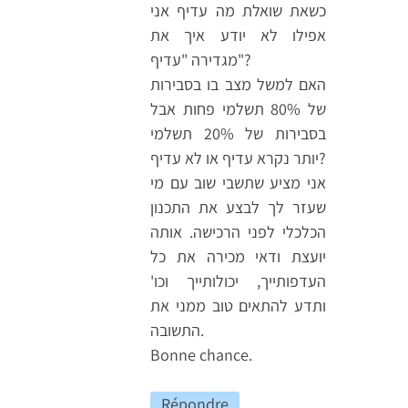
כשאת שואלת מה עדיף אני
אפילו לא יודע איך את
מגדירה "עדיף"?
האם למשל מצב בו בסבירות
של 80% תשלמי פחות אבל
בסבירות של 20% תשלמי
יותר נקרא עדיף או לא עדיף?
אני מציע שתשבי שוב עם מי
שעזר לך לבצע את התכנון
הכלכלי לפני הרכישה. אותה
יועצת ודאי מכירה את כל
העדפותייך, יכולותייך וכו'
ותדע להתאים טוב ממני את
התשובה.
Bonne chance.
Répondre