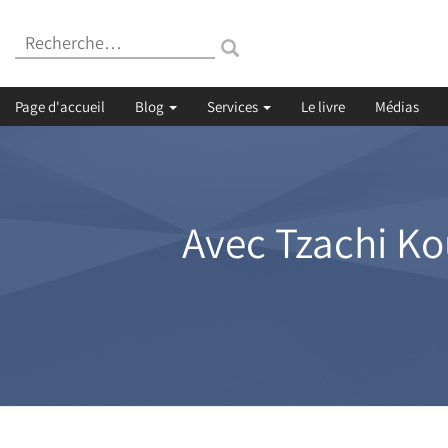
Recherche
:
Page d'accueil
Blog
Services
Le livre
Médias
Avec Tzachi Kou