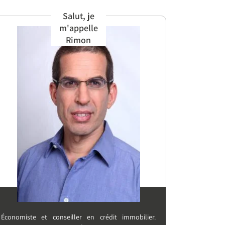
Salut, je
m'appelle
Rimon
Économiste et conseiller en crédit immobilier.