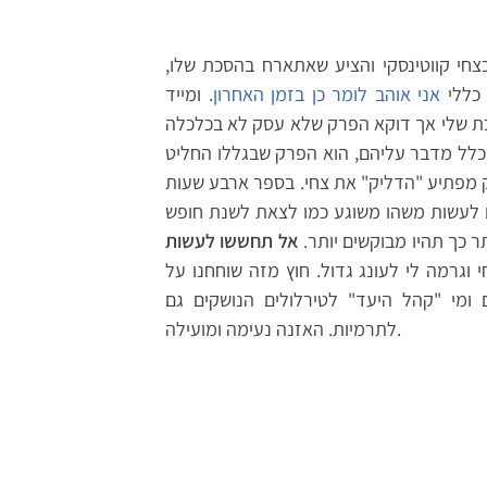
כצחי קווטינסקי והציע שאתארח בהסכת שלו
. ללי
אני אוהב לומר כן בזמן האחרון
. ומייד
כת שלי אך דוקא הפרק שלא עסק לא בכלכלה
כלל מדבר עליהם, הוא הפרק שבגללו החליט
ק מפתיע "הדליק" את צחי. בספר ארבע שעות
 לעשות משהו משוגע כמו לצאת לשנת חופש
תר כך תהיו מבוקשים יותר
אל תחששו לעשות
וגרמה לי לעונג גדול. חוץ מזה שוחחנו על
לים ומי "קהל היעד" לטירלולים הנושקים גם
לתרמיות. האזנה נעימה ומועילה.