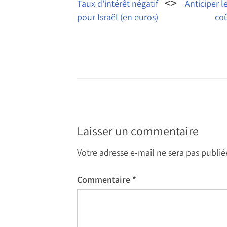
de
Taux d'intérêt négatif
Anticiper l
pour Israël (en euros)
coû
l’article
Laisser un commentaire
Votre adresse e-mail ne sera pas publié
Commentaire
*