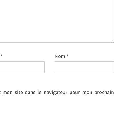
l
*
Nom
*
 mon site dans le navigateur pour mon prochain