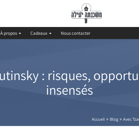
À propos
Cadeaux
Nous contacter
tinsky : risques, opportu
insensés
»
»
Accueil
Blog
Avec Tza