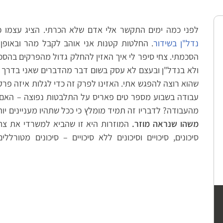
לפני כמה ימים התקשר אלי אדם שלא הכרתי. הציג עצמו ,
נדל"ן בשידור
החלטות קטנות אני אוהב לקבל מהר ובאופן כ
הסכמתי. צחי סיפר לי איך האזין להחלק גדול מהפרקים בהס
ולא בנדל"ן ובעצם לא עסק בשום דבר מהדברים שאני בדרך 
שהוא רוצה להפגש אתי. האזינו לפרק זה כדי לגלות איזה פר
עבודה בשבוע מספר טים פאריס על התלבטות נפוצה – האם
מהעבודה? לדבריו זה תמיד מומלץ כי ככל שתהיו מעניינים יו.
משהו שנראה מוזר.
המוזרות היא זו שהביא למשרדי את צחי 
סיכונים, סיכויים וסיכונים ללא סיכויים – סיכונים מטורל