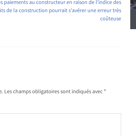
es paiements au constructeur en raison de l'indice des
ts de la construction pourrait s'avérer une erreur très
coûteuse
e.
Les champs obligatoires sont indiqués avec
*