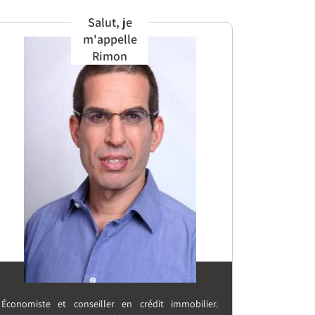
Salut, je
m'appelle
Rimon
Économiste et conseiller en crédit immobilier.