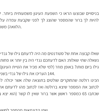
בניסויים שבוצעו הראו כי השפעת העיגון משמעותית ביותר. 
להיות לך ברור שהמספר שהוצג לך לפני שקבעת עמדה על 
הלוואה) משפיע על השיפוט שלך אפילו אם אין לו קשר אליו.
שאלו קבוצה אחת של סטודנטים מה היה לדעתם גילו של גנדי כ
גילו ביום מותו? באופן מוזר (למי שלא מכיר את הטיית העיג
144 העריכו את גילו של גנדי בשנים רבות יותר מאשר בקבוצה הראשונה.
לכתוב את המספר שיצא ברולטה ואז לכתוב מהו לדעתם אחוז
שכתבו 65 כמספר ראשון אשר ברור שאין לו קשר (הוא יצ
שתי הדוגמאות מהספר לחשוב מהר לחשוב לאט / דניאל כהנמן (עמוד 136).