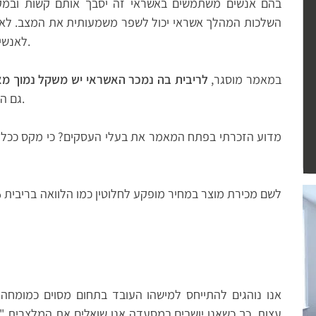
בהם אנשים משתמשים באשראי זה יסבך אותם קשות ובמק
השלכות המהלך אשראי יכול לשפר משמעותית את המצב. לא הי
לאנשים באופן מקרי ומציע להם לצרוך אנטיביוטיקה.
במאמר מוסגר,
לריבית בה נמכר האשראי יש משקל נמוך מאד
גם הלוואה באפס אחוזי ריבית יכולה להיות הרסנית.
מדוע הזכרתי בפתח המאמר את בעלי העסקים? כי מקס ככל 
אנו נוהגים להתייחס למישהו העובד בתחום מסוים כמומחה.
עצות. כך כשאנו יושבים במסעדה אנו שואלים את המלצרית 