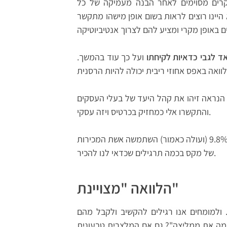
רים מסוימים לאחר הבנה מעמיקה של כל
ינו רוצים לראות בשום אופן מישהו מתקשר
 לגבי כדאיות לקיחתו
ועל כך עוד בהמשך.
הנראה זיהו את קהל היעד של בעלי העסקים
והתקשרו אלי כמחזיק בכרטיס ויזה עסקי.
לשם מכירת מוצר במחיר מופקע לחלוטין כמו הלוואה בריבית 9.8% (ועולה כאמור) השתמשה אשת המכירות
של מקס בכמה תרגילים שכדאי לנו להכיר.
הלוואה "מצויינת"
 ולמומחים אנו רגילים להקשיב ולקבל מהם
"מה את ממליצה"? גם אם המלצרית טבעונית