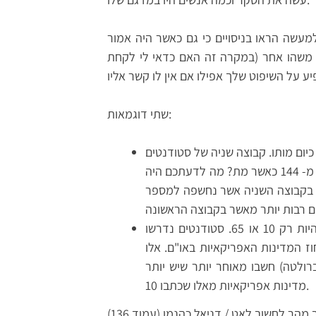
למעשה הראו בניסויים כי גם כאשר היה אמור
משהו אחר (במקרה זה האם כדאי לי לקחת
שתי דוגמאות:
יום מותו. קבוצה שניה של סטודנטים
נשאלה שתי שאלות: האם לדעתכם גנדי היה בין יותר או פחות מ- 144 כאשר מת? מה לדעתכם היה
ון) בקבוצה השניה אשר נחשפה למספר
הכינו רולטה שהחוקרים שולטים בתוצאה שלה אשר יכולה להיות רק 10 או 65. סטודנטים נדרשו
 המדינות האפריקאיות באו"ם. אלו
א ברולטה) חשבו מאוחר יותר שיש יותר
מדינות אפריקאיות מאלו שכתבו 10.