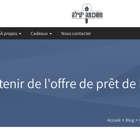
À propos
Cadeaux
Nous contacter
enir de l'offre de prêt de 
»
»
Accueil
Blog