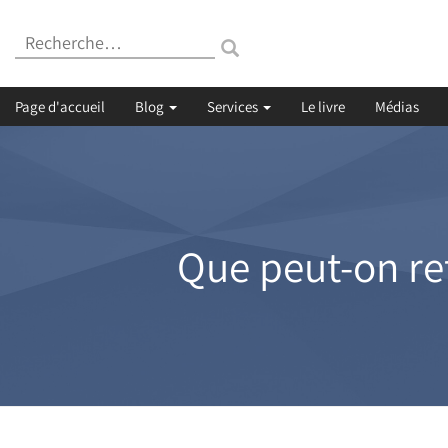
Recherche
:
Page d'accueil
Blog
Services
Le livre
Médias
Que peut-on ret