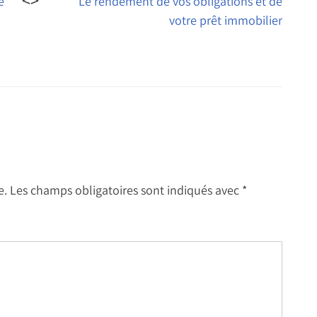
e
Le rendement de vos obligations et de
votre prêt immobilier
e.
Les champs obligatoires sont indiqués avec
*