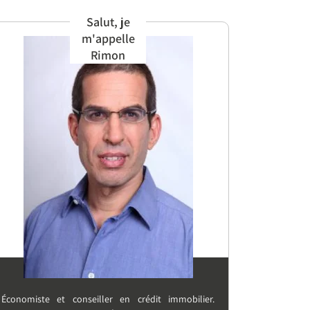
Salut, je
m'appelle
Rimon
Économiste et conseiller en crédit immobilier.