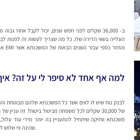
העלייה בשווי הדירה שלו. כל מה שצריך לעשות זה לפנות ל
את ה
למה אף אחד לא סיפר לי על זה? איך
לבנק נוח שיש לו לווים אשר כל המשכנתא שלהם מבוטחת והוא
של 30,000 שקלים לכל משפחה מביטול ביטוח? זה עניי
משכנתא וותיקה שיתחיל להתעניין בה יותר מידי עוד עלול,
שהינה פי שלוש לעיתים מריבית השוק וזה כבר נזק אמיתי לבנק.