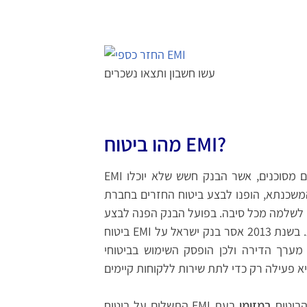
עשו חשבון ותצאו נשכרים
מהו ביטוח EMI?
EMI הינה חברת ביטוח אשר ביטחה החזרי משכנתא. כלומר, לווים מסוכנים, אשר הבנק חשש שלא יוכלו
ופנו לבצע ביטוח החזרים בחברת EMI. חברה זו למעשה הבטיחה תמורת תשלום
 לשלמה מכל סיבה. בפועל הבנק הפנה לבצע
ביטוח EMI את כל מי שביקש משכנתא מעל 75% מערך הדירה הנרכשת. בשנת 2013 אסר בנק ישראל על
תן משכנתאות של יותר מ- 75% מערך הדירה ולכן הופסק השימוש בביטוחי EMI. חברה זו למעשה
במזומן
בעת