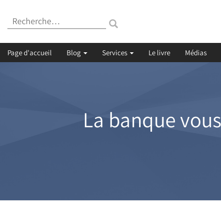
Recherche
:
Page d'accueil
Blog
Services
Le livre
Médias
La banque vous o