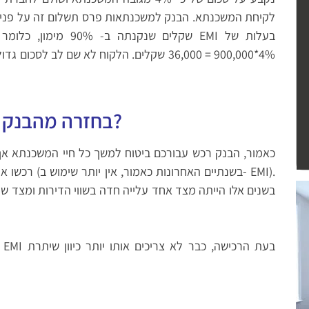
לקיחת המשכנתא. הבנק למשכנתאות פרס תשלום זה על פני כל
4%*900,000 = 36,000 שקלים. הלקוח לא שם לב 
איך מקבלים את כספי EMI בחזרה מהבנק?
כאמור, הבנק רכש עבורכם ביטוח למשך כל חיי המשכנתא אך 
בשנים אלו הייתה מצד אחד עלייה חדה בשווי הדירות ומצד ש