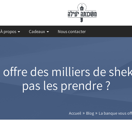
À propos
Cadeaux
Nous contacter
ffre des milliers de shek
pas les prendre ?
»
»
Accueil
Blog
La banque vous offr