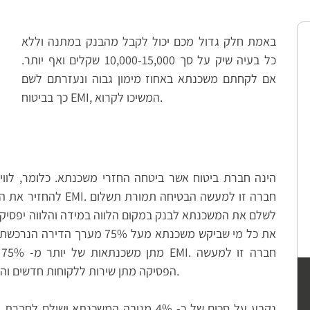
באמת חלק גדול מכם יכול לקבל מהבנק במתנה וללא
כל בעיה שיק על סך 10,000-15,000 שקלים ואף יותר.
אם לקחתם משכנתא באחוז מימון גבוה ונעזרתם לשם
כך בביטוח EMI, המשיכו לקרוא.
להחזיר את המשכנתא, ה
לשלם את המשכנתא לבנק במקום הלווה במידה והלווה יפסיק
מ
הפסיקה מתן שירות ללקוחות חדשים והיא פעילה רק כדי לתת שירות ללקוחות קיימים.
התשלום על ביטוח EMI נקבע על סכום של כ- 4% מגובה המשכנתא ושולם לחברת הביטוח