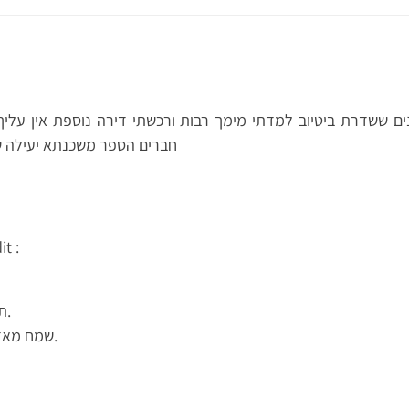
ים ששדרת ביטיוב למדתי מימך רבות ורכשתי דירה נוספת אין עליך 
חברים הספר משכנתא יעילה של
it :
תודה רבה רבה אלי.
שמח מאד לשמוע שסייעתי.