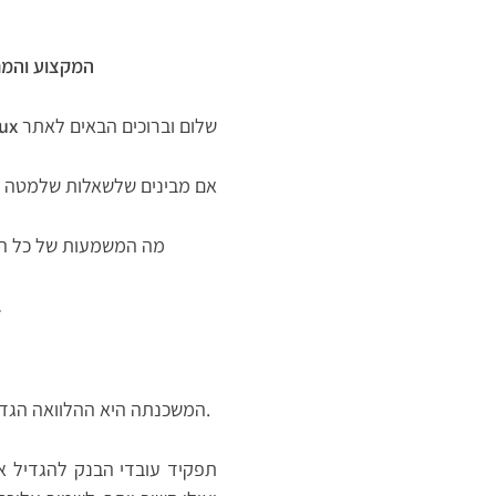
המקצוע והמח
שלום וברוכים הבאים לאתר
ux
אם מבינים שלשאלות שלמטה תהיה השפעה על חי
מה המשמעות של כל המי
עבו
המשכנתה היא ההלוואה הגדולה ביותר שתיקחו בחייכם. פעמים רבות משלמים על המשכנתה הרבה יותר מאשר על הדירה עצמה.
תפקיד עובדי הבנק להגדיל א