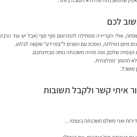
מין שהמשכנתה שלו היא הטובה ביותר.
שוב לכם
חה, אולי הקריירה מתחילה להתרומם סוף סוף (אבל יש עוד הרבה 
ים מיום נטילתה, הופכת עם השנים ל"צפרדע" שקשה לבלוע.
הצפויה שלכם, ומה תהיה משכנתה נוחה מבחינתכם.
א תהפוך מפלצתית.
 מושכל.
ר איתי קשר ולקבל תשובות
 דירות ואני משלם משכנתה בעצמי…