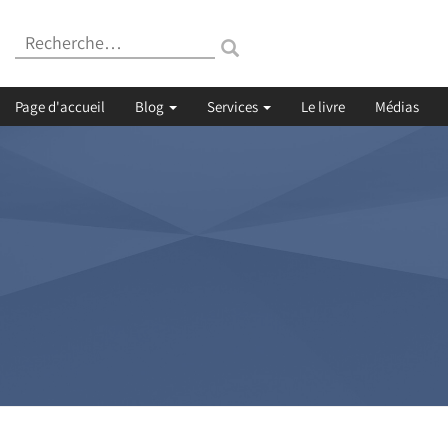
Recherche
:
Page d'accueil
Blog
Services
Le livre
Médias