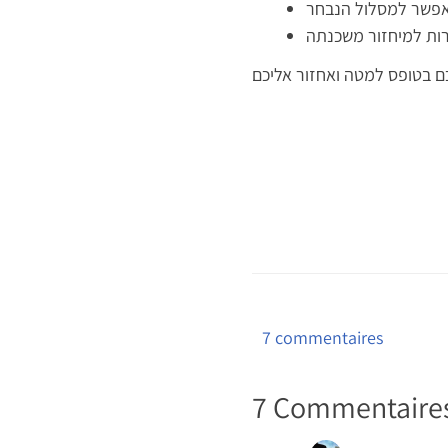
אפשר למסלול הנבחר
sur
7 commentaires
לשלם
פחות
7 Commentaires