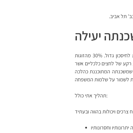
' תל אביב.
נתה יעילה
משכנתה יעילה אינה רק משכנתה בה הכסף שלכם באמת מקטין את החוב ובסופו של דבר גורמת לחיסכון גדול. 30% מהזוגות
רבות רקע של לחצים כלכליים אשר
ח שמשכנתה המתוכננת כהלכה
תהליך אתי כולל: