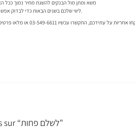
משא ומתן מול הבנקים להשגת מחיר נמוך ככל ה
ליווי שלכם בשנים הבאות כדי לבדוק אפשרות למיחזור משכנתה.
ו אחריות על עתידכם, התקשרו עכשיו 03-549-6611 או מלאו פרטיכם בטופס למטה ואחזור אליכם
”
לשלם פחות
 sur “