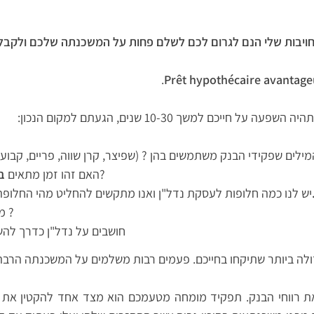
ויבות שלי הנם לגרום לכם לשלם פחות על המשכנתה שלכם ולקבל ה
.
Prêt hypothécaire avantage
יכם למשך 10-30 שנים, הגעתם למקום הנכון:
לים שפקידי הבנק משתמשים בהן ? (שפיצר, קרן שווה, פריים, קבועה
לרכישת דירה?
האם זהו זמן מתאים
ב
רנו.
יש לנו כמה חלופות לעסקת נדל"ן ואנו מתקשים להחליט מהי החלופה
מתי כדאי לשלם לקבלן ?
חושבים על נדל"ן כדרך לה
ת רווחי הבנק. תפקיד מומחה מטעמכם הוא מצד אחד להקטין את