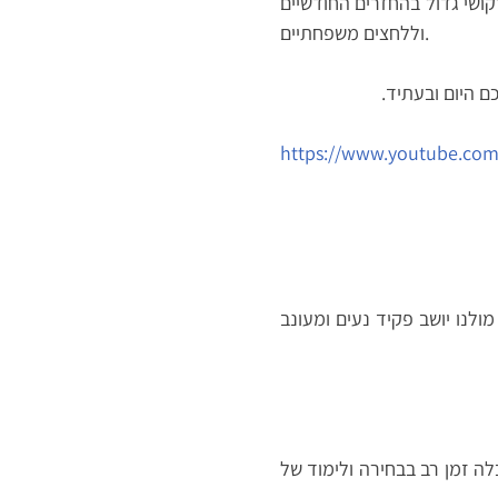
קושי גדול בהחזרים החודשיים
וללחצים משפחתיים.
 היום ובעתיד.
https://www.youtube.co
ולנו יושב פקיד נעים ומעונב
לה זמן רב בבחירה ולימוד של