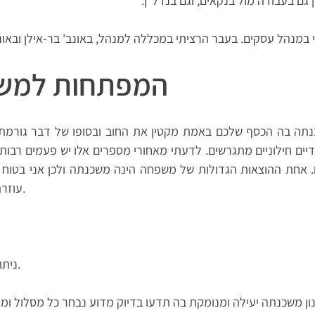
 במנהל עסקים. בעבר הרציתי במכללה למנהל, באונב' בר-אילן ובאונב
המפתחות למשכ
הזוגות היהודיים חילוניים מתגרשים. לדעתי מאחורי מספרים אלו יש פעמים 
 אחת ההוצאות הגדולות של משפחה הינה משכנתה ולכן אני בטו
עוזרת לשמור על שלמות המשפחה.
ניתוח צרכים ויכולות בהווה ובעתיד.