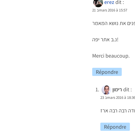
erez
dit :
21 בmars 2016 à 15:57
נ.ב אתר יפה!
Merci beaucoup.
Répondre
dit :
רימון
2 בmars 2016 à 18:36
דה רבה רבה ארז
Répondre