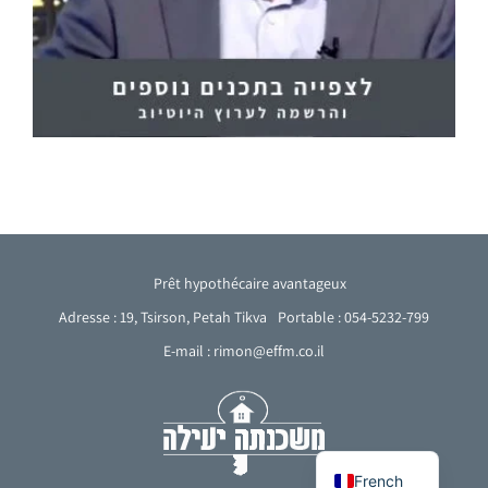
Prêt hypothécaire avantageux
Adresse : 19, Tsirson, Petah Tikva
Portable : 054-5232-799
E-mail : rimon@effm.co.il
Arabic
English
Hebrew
French