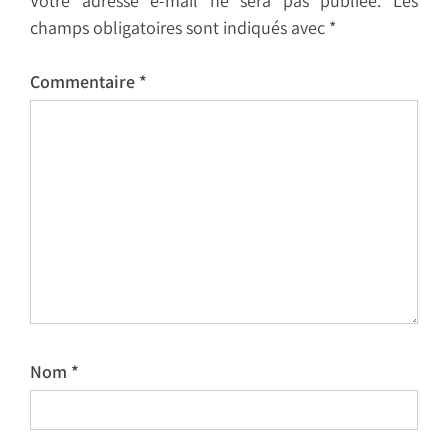
Votre adresse e-mail ne sera pas publiée.
Les
champs obligatoires sont indiqués avec
*
Commentaire
*
Nom
*