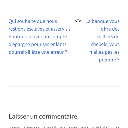
Navigation
de
Qui souhaite que nous
La banque vous
restions esclaves et asservis ?
offre des
l’article
Pourquoi ouvrir un compte
milliers de
d'épargne pour ses enfants
shekels, vous
pourrait-il être une erreur ?
n'allez pas les
prendre ?
Laisser un commentaire