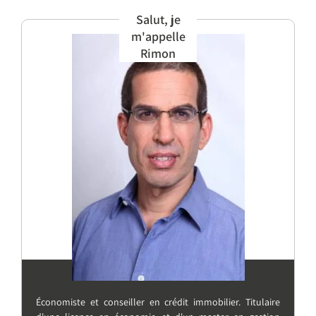
Salut, je
m'appelle
Rimon
Économiste et conseiller en crédit immobilier. Titulaire