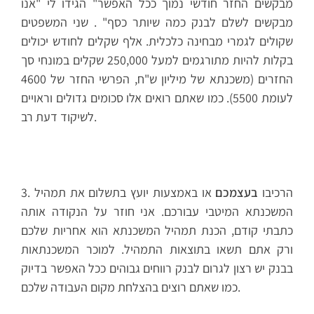
מבקשים החזר חודשי נמוך ככל האפשר" הגידו לי "אנו
מבקשים לשלם לבנק כמה שיותר כסף" . שני המשפטים
שקולים לגמרי מבחינה כלכלית. אלף שקלים לחודש יכולים
בקלות להיות מתורגמים למעל 250,000 שקלים במונחי סך
החזרים (משכנתא של מיליון ש"ח, הפרשי החזר של 4600
לעומת 5500). כמו שאתם רואים אלו סכומים גדולים וראויים
לשיקוד דעת רב.
3. הרכיבו
בעצמכם
או באמצעות יועץ בתשלום את תמהיל
המשכנתא המיטבי עבורכם. אני חוזר על הנקודה אותה
כתבתי קודם, הכנת תמהיל המשכנתא הוא אחריות שלכם
ורק אתם תשאו בתוצאות התמהיל. למוכר המשכנתאות
בבנק יש רצון לגרום לבנק רווחים גבוהים ככל האפשר בדיוק
כמו שאתם רוצים בהצלחת מקום העבודה שלכם.