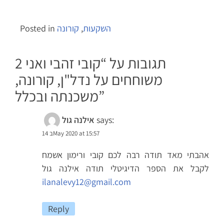
השקעות
,
קורונה
Posted in
2 תגובות על “
קובי זהבי ואני
משוחחים על נדל"ן, קורונה,
”
משכנתה ובכלל
says:
אילנה גול
14 בMay 2020 at 15:57
אהבתי מאד תודה רבה לכם קובי ורימון אשמח
לקבל את הספר הדיגיטלי תודה אילנה גול
ilanalevy12@gmail.com
Reply