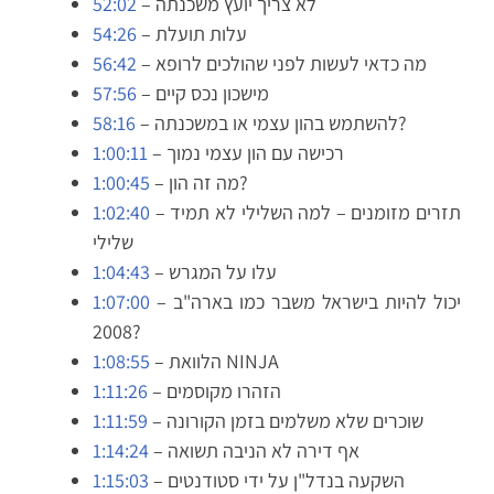
– לא צריך יועץ משכנתה
52:02
– עלות תועלת
54:26
– מה כדאי לעשות לפני שהולכים לרופא
56:42
– מישכון נכס קיים
57:56
– להשתמש בהון עצמי או במשכנתה?
58:16
– רכישה עם הון עצמי נמוך
1:00:11
– מה זה הון?
1:00:45
– תזרים מזומנים – למה השלילי לא תמיד
1:02:40
שלילי
– עלו על המגרש
1:04:43
– יכול להיות בישראל משבר כמו בארה"ב
1:07:00
2008?
– הלוואת NINJA
1:08:55
– הזהרו מקוסמים
1:11:26
– שוכרים שלא משלמים בזמן הקורונה
1:11:59
– אף דירה לא הניבה תשואה
1:14:24
– השקעה בנדל"ן על ידי סטודנטים
1:15:03