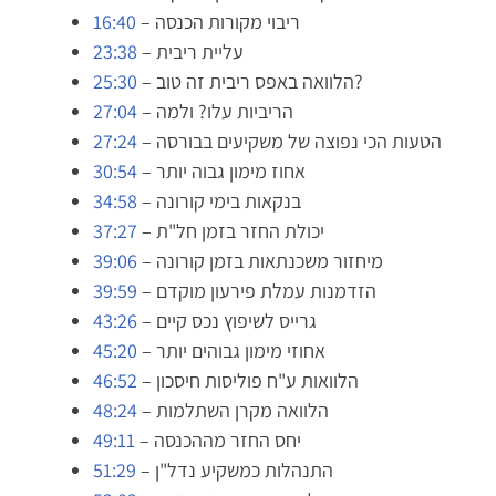
– ריבוי מקורות הכנסה
16:40
– עליית ריבית
23:38
– הלוואה באפס ריבית זה טוב?
25:30
– הריביות עלו? ולמה
27:04
– הטעות הכי נפוצה של משקיעים בבורסה
27:24
– אחוז מימון גבוה יותר
30:54
– בנקאות בימי קורונה
34:58
– יכולת החזר בזמן חל"ת
37:27
– מיחזור משכנתאות בזמן קורונה
39:06
– הזדמנות עמלת פירעון מוקדם
39:59
– גרייס לשיפוץ נכס קיים
43:26
– אחוזי מימון גבוהים יותר
45:20
– הלוואות ע"ח פוליסות חיסכון
46:52
– הלוואה מקרן השתלמות
48:24
– יחס החזר מההכנסה
49:11
– התנהלות כמשקיע נדל"ן
51:29