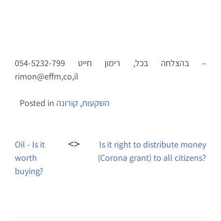
בהצלחה בכל, רימון חייט 054-5232-799 –
rimon@effm,co,il
השקעות
,
קורונה
Posted in
Post
navigation
Oil - Is it
Is it right to distribute money
worth
(Corona grant) to all citizens?
buying?