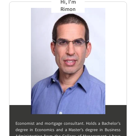
Hi, I'm
Rimon
Economist and mortgage consultant. Holds a Bachelor's
degree in Economics and a Master's degree in Business