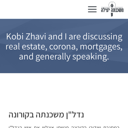
Toggle
navigation
Kobi Zhavi and I are discussing
real estate, corona, mortgages,
and generally speaking.
נדל"ן משכנתה בקורונה
במסגרת שידורי הקורונה פגשתי אונליין את איש הנדל"ן