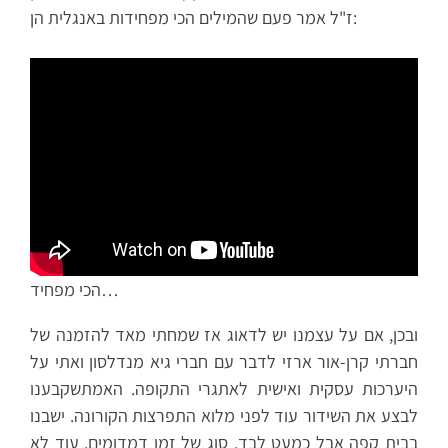
ז"ל אמר פעם שהמילים הכי מפחידות באנגלית הן:
הכי מפחיד…
ובכן, אם על עצמנו יש לדאוג אז שמחתי מאד להזמנה של
חברתי קרן-אור ארזי לדבר עם חברי גיא מנדלסון ואתי על
היערכות עסקית ואישית לאתגרי התקופה. האמתשקבענו
לבצע את השידור עוד לפני מלוא התפרצות הקורונה. ישבנו
בבית קפה אבל כמעט לבד. סוג של זמן דמדומים. עוד לא