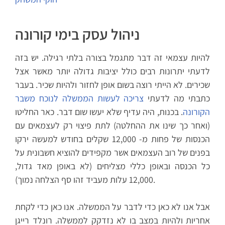
ניהול עסק בימי קורונה
להיות עצמאי זה דבר מתגמל בצורה בלתי רגילה. יש בזה
לדעתי יתרונות רבים כולל יציבות גדולה יותר מאשר אצל
שכירים. לא הייתי רוצה בשום אופן לחזור ולהיות שכיר. בעבר
כתבתי מה לדעתי
צריכה לעשות הממשלה לנוכח משבר
הקורונה
. בכנות, היה עדיף שלא יעשו שום דבר. כאר החליטו
(ואחר כך שינו את ההחלטה) לתת פיצוי רק לעצמאים עם
הכנסות של פחות מ- 12,000 שקלים בחודש למעשה ירקו
בפנים של רוב העצמאים אשר מקפידים להוציא חשבונית על
כל הכנסה ובאופן כללי מצליחים (לא באופן מאד גדול,
12,000 עלות מעביד זהו סף הצלחה נמוך).
אבל אנו לא כאן כדי לדבר על הממשלה. אנו כאן כדי לקחת
אחריות ולהיות במצב בו לא נזדקק לממשלה. רונלד רייגן