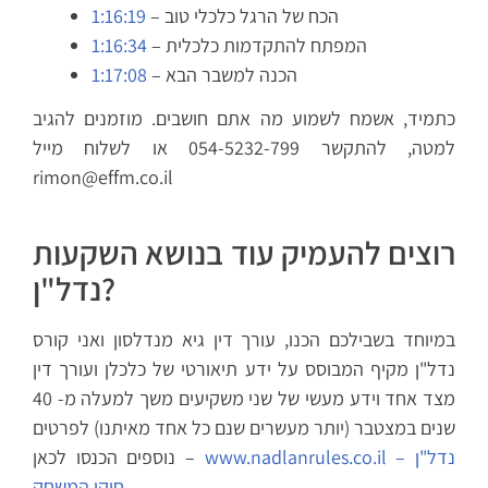
– הכח של הרגל כלכלי טוב
1:16:19
– המפתח להתקדמות כלכלית
1:16:34
– הכנה למשבר הבא
1:17:08
כתמיד, אשמח לשמוע מה אתם חושבים. מוזמנים להגיב
למטה, להתקשר 054-5232-799 או לשלוח מייל
rimon@effm.co.il
רוצים להעמיק עוד בנושא השקעות
נדל"ן?
במיוחד בשבילכם הכנו, עורך דין גיא מנדלסון ואני קורס
נדל"ן מקיף המבוסס על ידע תיאורטי של כלכלן ועורך דין
מצד אחד וידע מעשי של שני משקיעים משך למעלה מ- 40
שנים במצטבר (יותר מעשרים שנם כל אחד מאיתנו) לפרטים
www.nadlanrules.co.il – נדל"ן
נוספים הכנסו לכאן –
חוקי המשחק