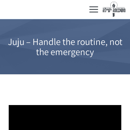
Toggle
navigation
Juju – Handle the routine, not
the emergency