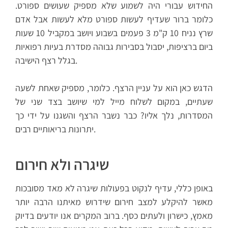
החידוש עבורי היה לשמוע שלא מספיק שעושים ספורט.
כלומר ברור שעדיף לעשות ספורט מלא לעשות אבל אדם
שרץ נניח 10 ק"מ 3 פעמים בשבוע ויושב במקביל 10 שעות
ביום ברציפות, יסבול בסבירות גבוהה מסדרת בעיות רפואיות
בגלל רצף הישיבה.
הדגש כאן הוא על עניין הרצף. כלומר, מספיק שאחת לשעה
שעתיים, במקום לשלוח מייל למי שיושב בצד שני של
המסדרות, נלך אליו? כבר נשבר הרצף והשגנו על ידי כך
יתרונות בריאותיים רבים.
שיגרה ולא חירום
באופן כללי, עדיף לנקוט בפעולות שיגרה לא מאד מסובכות
מאשר להיקלע למצב חירום שידרוש מאיתנו הרבה יותר
מאמץ, כישרון ולעתים כסף. ברוב המקרים אנו יודעים בדיוק