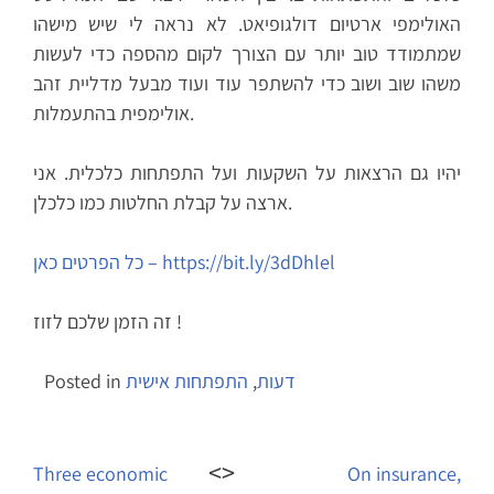
האולימפי ארטיום דולגופיאט. לא נראה לי שיש מישהו
שמתמודד טוב יותר עם הצורך לקום מהספה כדי לעשות
משהו שוב ושוב כדי להשתפר עוד ועוד מבעל מדליית זהב
אולימפית בהתעמלות.
יהיו גם הרצאות על השקעות ועל התפתחות כלכלית. אני
ארצה על קבלת החלטות כמו כלכלן.
כל הפרטים כאן – https://bit.ly/3dDhlel
זה הזמן שלכם לזוז !
דעות
,
התפתחות אישית
Posted in
Post
navigation
Three economic
On insurance,