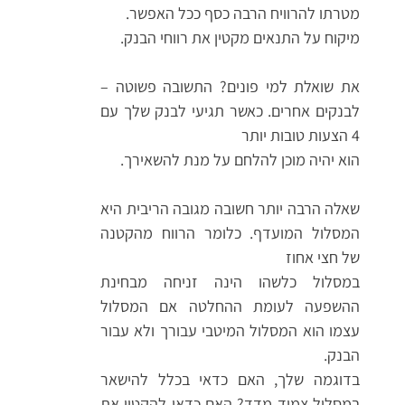
מטרתו להרוויח הרבה כסף ככל האפשר.
מיקוח על התנאים מקטין את רווחי הבנק.
את שואלת למי פונים? התשובה פשוטה –
לבנקים אחרים. כאשר תגיעי לבנק שלך עם
4 הצעות טובות יותר
הוא יהיה מוכן להלחם על מנת להשאירך.
שאלה הרבה יותר חשובה מגובה הריבית היא
המסלול המועדף. כלומר הרווח מהקטנה
של חצי אחוז
במסלול כלשהו הינה זניחה מבחינת
ההשפעה לעומת ההחלטה אם המסלול
עצמו הוא המסלול המיטבי עבורך ולא עבור
הבנק.
בדוגמה שלך, האם כדאי בכלל להישאר
במסלול צמוד מדד? האם כדאי להקטין את