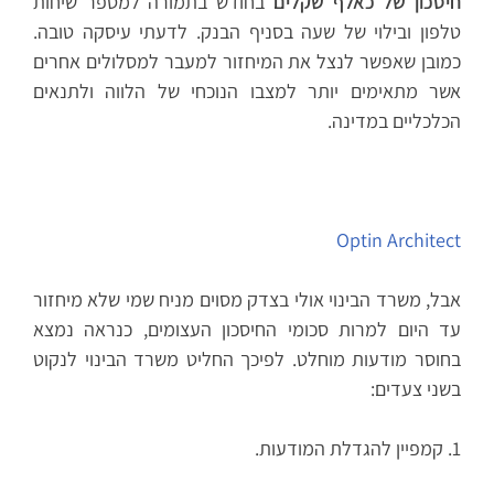
חיסכון של כאלף שקלים
בחודש בתמורה למספר שיחות
טלפון ובילוי של שעה בסניף הבנק. לדעתי עיסקה טובה.
כמובן שאפשר לנצל את המיחזור למעבר למסלולים אחרים
אשר מתאימים יותר למצבו הנוכחי של הלווה ולתנאים
הכלכליים במדינה.
Optin Architect
אבל, משרד הבינוי אולי בצדק מסוים מניח שמי שלא מיחזור
עד היום למרות סכומי החיסכון העצומים, כנראה נמצא
בחוסר מודעות מוחלט. לפיכך החליט משרד הבינוי לנקוט
בשני צעדים:
1. קמפיין להגדלת המודעות.