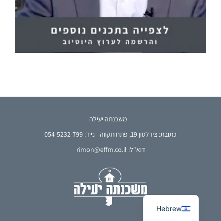
משכנתה יעילה
כתובת: צירלסון 19, פתח תקווה
נייד: 054-5232-799
דוא"ל: rimon@effm.co.il
French
Arabic
English
Hebrew