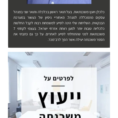
כלכלן ויועץ משכנתאות. בעל תואר ראשון בכלכלה ותואר שני במנהל
עסקים מהמכללה למנהל. מאחוריי ניסיון של כעשור במערכת
הבנקאית. השליחות שלי הינה לסייע למשפחות רבות לקבל החלטות
כלכליות טובות יותר למען רווחת אזרחי ישראל. בעצמי לקחתי 7
משכנתאות לפני שהתחלתי לסייע לאחרים. על כך גם כתבתי את
הספר משכנתה יעילה אשר הפך לרב־מכר.