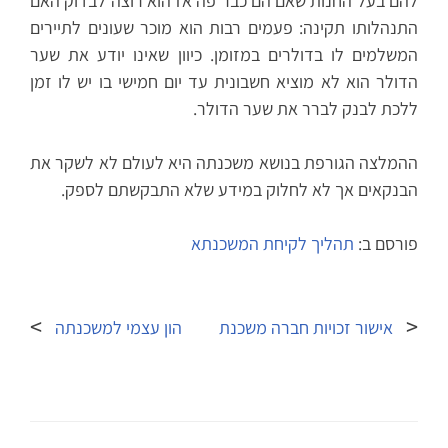
להם בעל החנות שאם הם כבר פה אז הוא רוצה לבדוק האם
התנהלותו תקינה: פעמים רבות הוא מוכר שעונים לתיירים
המשלמים לו בדולרים במזומן. כיוון שאינו יודע את שער
הדולר הוא לא מוציא חשבונית עד יום חמישי בו יש לו זמן
ללכת לבנק לברר את שער הדולר.
ההמלצה הגורפת בנושא משכנתה היא לעולם לא לשקר את
הבנקאים אך לא לחלוק במידע שלא התבקשתם לספק.
פורסם ב:
תהליך לקיחת המשכנתא
ניווט
אישור זכויות חברה משכנת
הון עצמי למשכנתה