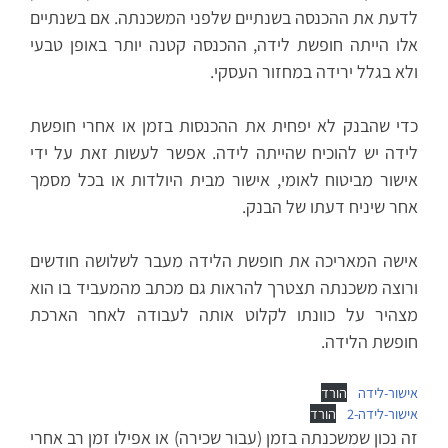
לדעת את ההכנסה בשנתיים שלפני המשכנתה. אם בשנתיים
אלו הייתה חופשת לידה, ההכנסה קטנה יותר באופן טבעי
ולא בגלל ירידה במחזור העסקי.
כדי שהבנק לא יפחית את ההכנסות בזמן או אחרי חופשת
לידה יש להוכיח שהייתה לידה. אפשר לעשות זאת על ידי
אישור מביטוח לאומי, אישור מבית היולדות או בכל מסמך
אחר שיניח דעתו של הבנק.
אישה המאריכה את חופשת הלידה מעבר לשלושה חודשים
ורוצה משכנתה תצטרך להראות גם מכתב מהמעביד בו הוא
מצהיר על כוונתו לקלוט אותה לעבודה לאחר הארכת
חופשת הלידה.
אישור-לידה
הורד
אישור-לידה-2
הורד
זה נכון שמשכנתה בזמן (עבור שכירה) או אפילו זמן רב אחרי