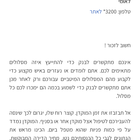
לאומי
טלפון: 3200*
לאתר
חשוב לזכור !
אינכם מתקשרים לבנק כדי להתייעץ איזה מסלולים
מתאימים לכם. אתם לומדים או נעזרים באיש מקצוע כדי
לקבוע מהם המסלולים המיטביים עבורכם ורק לאחר מכן
אתם מתקשרים לבנק כדי לשמוע בכמה הם ימכרו לכם כל
מסלול.
אל תבזבזו את זמן המוקדן. קוצר רוח שלו, יגרום לכך שינסה
להעבירכם לטיפול אצל מוקדן אחר או בסניף. המוקדן נמדד
על פי כמות פניות שהוא מטפל ביום. הכינו מראש את
הנתונים לגבי כל הכנסותיכם נטו, מחיר הדירה המבוקשת,