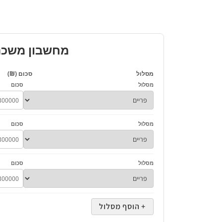
מחשבון משכנת
מסלול
סכום (₪)
מסלול
סכום
מסלול
סכום
מסלול
סכום
+ הוסף מסלול