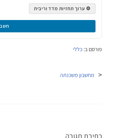
⚙️ ערוך תחזיות מדד וריבית
חשב 
פורסם ב:
כללי
ניווט
מחשבון משכנתה
כתיבת תגובה