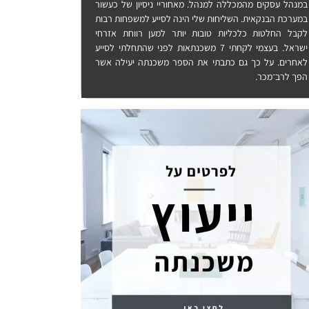
במנהל עסקים מהמכללה למנהל. מאחוריי ניסיון של כעשור
במערכת הבנקאית. השליחות שלי הינה לסייע למשפחות רבות
לקבל החלטות כלכליות טובות יותר למען רווחת אזרחי
ישראל. בעצמי לקחתי 7 משכנתאות לפני שהתחלתי לסייע
לאחרים. על כך גם כתבתי את הספר משכנתה יעילה אשר
הפך לרב־מכר.