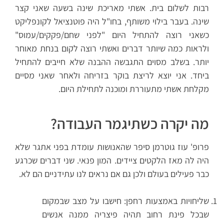
רבות לשלום בית. אשתי מאריכת שינה בשעה שאני קצר
שינה. בעבר בילוי משותף, בחו"ל היה פוטנציאל לקונפליקט
כשאני רוצה להתחיל היום "לפני שחם/פקקים/עמוס"
ולראות כמה שיותר דברים ואשתי רוצה לקום בנחת מאוחר
יותר. בשלב מסוים התגבשה ההבנה שלא חייבים להתחיל
ביחד. אני יוצא לריצת בוקר בזריחה ולאחר שאני מסיים
מקלחת אשתי מתעוררת ומוכנה לתחילת היום.
מה יקרה כשתיגמר העבודה?
פרופ' עוז גוטרמן סיפר שהאנושות עומדת בפני אתגר שלא
היה לה מאז הלקטים ציידים. המון פנאי. שני דברים שכרגע
כבר פעילים בעולם ולכן גם אם נראים לנו עתידניים הם לא.
שליחויות באמצעות רחפן: חישבו על מצב שבמקום
שבכל פינת רחוב תהיה פיצריה ממנה אנשים