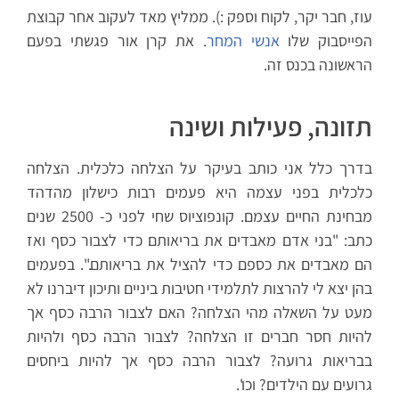
עוז, חבר יקר, לקוח וספק :). ממליץ מאד לעקוב אחר קבוצת
הפייסבוק שלו
אנשי המחר
. את קרן אור פגשתי בפעם
הראשונה בכנס זה.
תזונה, פעילות ושינה
בדרך כלל אני כותב בעיקר על הצלחה כלכלית. הצלחה
כלכלית בפני עצמה היא פעמים רבות כישלון מהדהד
מבחינת החיים עצמם. קונפוציוס שחי לפני כ- 2500 שנים
כתב: "בני אדם מאבדים את בריאותם כדי לצבור כסף ואז
הם מאבדים את כספם כדי להציל את בריאותם.". בפעמים
בהן יצא לי להרצות לתלמידי חטיבות ביניים ותיכון דיברנו לא
מעט על השאלה מהי הצלחה? האם לצבור הרבה כסף אך
להיות חסר חברים זו הצלחה? לצבור הרבה כסף ולהיות
בבריאות גרועה? לצבור הרבה כסף אך להיות ביחסים
גרועים עם הילדים? וכו'.