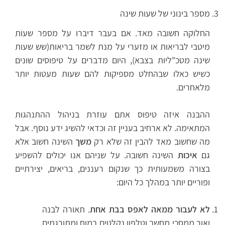
מספר בינוני של שעות שינה
החלוקה חשובה מאד. אם בעבר דיברו על מספר שעות
מיטבי לבריאות או מזערי על מנת לשמר בריאות(שש שעות
שינה מטכ"ליות בצבא), היום מדברים על טיפוסים שונים
כשיש כאלו שבהחלט מספיקות להם שעות מעטות יותר
מלאחרים.
ההבנה איזה טיפוס אתם עוזרת בניהול ההתנהגות
המתאימה. לא ארחיב בעניין זה וכדאי להשיג ידע נוסף. אבל
מה שחשוב מאד להבין זה שלא רק
משך
השינה חשוב אלא
גם
איכות
השינה חשובה. על שניהם אנו יכולים להשפיע
בצורה משמעותית כך שנקום רעננים, בריאים, יצירתיים
ופוריים יותר במהלך כל היום:
לא לעבור ממאה לאפס בבת אחת
. תאורה לבנה
ואור ממסכי מחשב וטלפון נקלטים במוח ומתורגמים