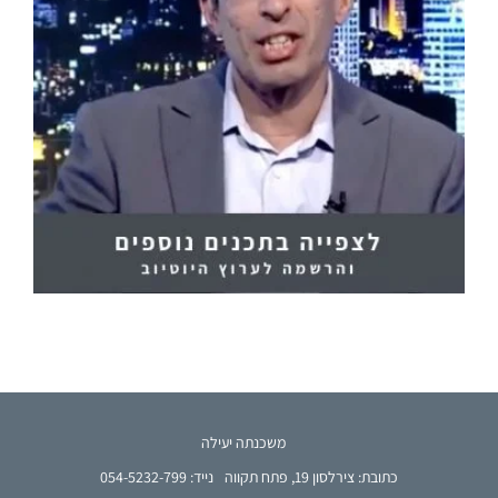
משכנתה יעילה
כתובת: צירלסון 19, פתח תקווה
נייד: 054-5232-799