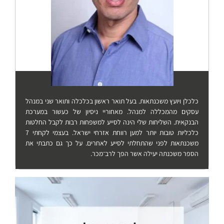
כלכלן ויועץ משכנתאות. בעל תואר ראשון בכלכלה ותואר שני במנהל
עסקים מהמכללה למנהל. מאחוריי ניסיון של כעשור במערכת
הבנקאית. השליחות שלי הינה לסייע למשפחות רבות לקבל החלטות
כלכליות טובות יותר למען רווחת אזרחי ישראל. בעצמי לקחתי 7
משכנתאות לפני שהתחלתי לסייע לאחרים. על כך גם כתבתי את
הספר משכנתה יעילה אשר הפך לרב־מכר.