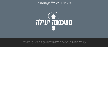
דוא"ל: rimon@effm.co.il
© כל הזכויות שמורות למשכנתה יעילה בע"מ, 2022.