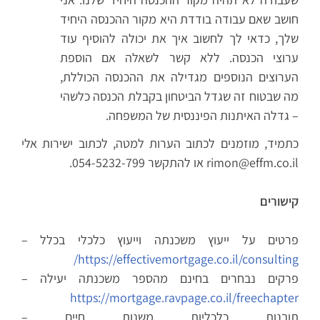
חושב שאם עבודה בודדת היא מקור ההכנסה היחיד
שלך, כדאי לך לחשוב איך את יכולה להוסיף עוד
ערוצי הכנסה. ללא קשר לשאלה אם הוספת
הערוצים הנוספים מגדילה את ההכנסה הכוללת,
מה שבטוח זה שגדל הביטחון בקבלת הכנסה כלשהי
– גדלה האיתנות הפיננסית של המשפחה.
כתמיד, מוזמנים לכתוב הערות למטה, לכתוב ישירות אלי
rimon@effm.co.il או להתקשר 054-5232-799.
קישורים
פרטים על ייעוץ משכנתה וייעוץ כלכלי בכלל –
https://effectivemortgage.co.il/consulting/
פרקים נבחרים בחינם מהספר משכנתה יעילה –
https://mortgage.ravpage.co.il/freechapter
תובנות כלכליות משנות חיים –