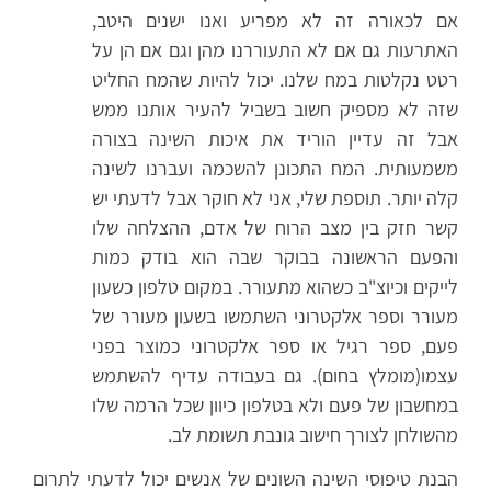
אם לכאורה זה לא מפריע ואנו ישנים היטב,
האתרעות גם אם לא התעוררנו מהן וגם אם הן על
רטט נקלטות במח שלנו. יכול להיות שהמח החליט
שזה לא מספיק חשוב בשביל להעיר אותנו ממש
אבל זה עדיין הוריד את איכות השינה בצורה
משמעותית. המח התכונן להשכמה ועברנו לשינה
קלה יותר. תוספת שלי, אני לא חוקר אבל לדעתי יש
קשר חזק בין מצב הרוח של אדם, ההצלחה שלו
והפעם הראשונה בבוקר שבה הוא בודק כמות
לייקים וכיוצ"ב כשהוא מתעורר. במקום טלפון כשעון
מעורר וספר אלקטרוני השתמשו בשעון מעורר של
פעם, ספר רגיל או ספר אלקטרוני כמוצר בפני
עצמו(מומלץ בחום). גם בעבודה עדיף להשתמש
במחשבון של פעם ולא בטלפון כיוון שכל הרמה שלו
מהשולחן לצורך חישוב גונבת תשומת לב.
הבנת טיפוסי השינה השונים של אנשים יכול לדעתי לתרום