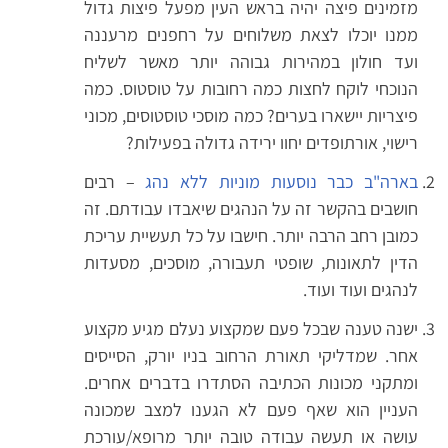
מזמינים פיצה יהיה בראש העין מפעל פיצות גדול
ממנו יוכלו לצאת משלוחים על רחפנים מרעננה
ועד חולון במהירות גבוהה יותר מאשר לשליח
הנוכחי לוקח לחצות כמה רחובות על טוסטוס. כמה
פיצריות יישארו בערים? כמה מוסכי טוסטוסים, מכוני
רישוי, אורתופדים יחוו ירידה גדולה בפעילות?
בארה"ב כבר נוסעות מוניות ללא נהג
– רבים
חושבים בהקשר זה על הנהגים שיאבדו עבודתם. זה
כמובן רחב הרבה יותר. חישבו על כל תעשיית עריכת
הדין לתאונות, שופטי תעבורה, מוסכים, מסעדות
לנהגים ועוד ועוד.
ישנה טענה שבכל פעם שמקצוע נעלם מגיע מקצוע
אחר. שמדליקי תאורת הרחוב בניו יורק, הסייסים
ומתקני מכונות הכתיבה הסתדרו בדברים אחרים.
העניין הוא שאף פעם לא הגענו למצב שמכונה
עושה או תעשה עבודה טובה יותר מרופא/עורכת