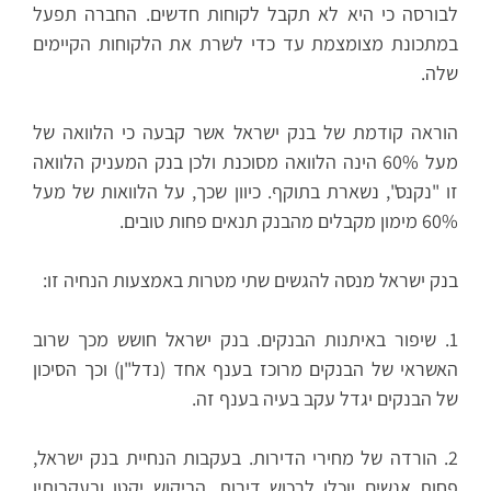
לבורסה כי היא לא תקבל לקוחות חדשים. החברה תפעל
במתכונת מצומצמת עד כדי לשרת את הלקוחות הקיימים
שלה.
הוראה קודמת של בנק ישראל אשר קבעה כי הלוואה של
מעל 60% הינה הלוואה מסוכנת ולכן בנק המעניק הלוואה
זו "נקנס", נשארת בתוקף. כיוון שכך, על הלוואות של מעל
60% מימון מקבלים מהבנק תנאים פחות טובים.
בנק ישראל מנסה להגשים שתי מטרות באמצעות הנחיה זו:
1. שיפור באיתנות הבנקים. בנק ישראל חושש מכך שרוב
האשראי של הבנקים מרוכז בענף אחד (נדל"ן) וכך הסיכון
של הבנקים יגדל עקב בעיה בענף זה.
2. הורדה של מחירי הדירות. בעקבות הנחיית בנק ישראל,
פחות אנשים יוכלו לרכוש דירות. הביקוש יקטן ובעקבותיו