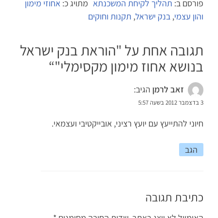
פורסם ב:
תהליך לקיחת המשכנתא
מתויג כ:
אחוזי מימון
והון עצמי
,
בנק ישראל
,
תקנות וחוקים
תגובה אחת על "
הוראת בנק ישראל
בנושא אחוז מימון מקסימלי
"“
זאב לרמן
הגיב:
3 בדצמבר 2012 בשעה 5:57
חיוני להתייעץ עם יועץ רציני, אובייקטיבי ועצמאי.
הגב
כתיבת תגובה
האימייל לא יוצג באתר.
שדות החובה מסומנים
*