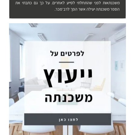
משכנתאות לפני שהתחלתי לסייע לאחרים. על כך גם כתבתי את
הספר משכנתה יעילה אשר הפך לרב־מכר.