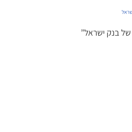
שראל
של בנק ישראל
”