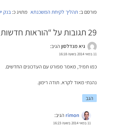
פורסם ב:
תהליך לקיחת המשכנתא
מתויג כ:
בנק י
29 תגובות על “
הוראות חדשות 
גיא מנדלסון
הגיב:
11 במאי 2014 בשעה 16:18
כמו תמיד, מאמר מפורט עם העדכונים החדשים.
נהנתי מאוד לקרא. תודה רימון.
הגב
rimon
הגיב:
11 במאי 2014 בשעה 16:23