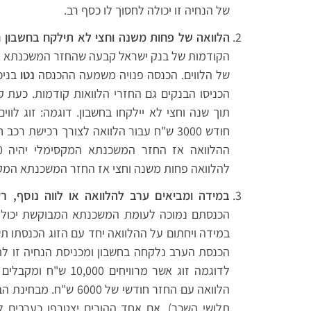
של הנחיה זו יכולה לחסוך לו כסף רב.
הלוואה של פחות משנה וחצי לא תילקח בחשבון 
הקודמות של בנק ישראל קבעה שהחזר המשכנתא אינו י
של הלווים. הכנסה פנויה משמעה ההכנסה
נטו
בניכ
הכניסו הבנקים גם החזרי הלוואות קודמות. כעת ק
חודש 3000 ש"ח עבור הלוואה לצורך רכישת 
להלוואה פחות משנה וחצי אז החזר המשכנתא המקסימלי האפשרי הו
במידה ומביאים ערב להלוואה או לווה נוסף, רק 50% מהכנסתו תילקח בחש
הכנסתם נמוכה לעומת המשכנתא המבוקשת יכולים 
במידה ויחתום על ההלוואה יחד עם הזוג הכנסתו ת
תלושי השכר). אם אחד ההורים יצטרפו כערבים ל