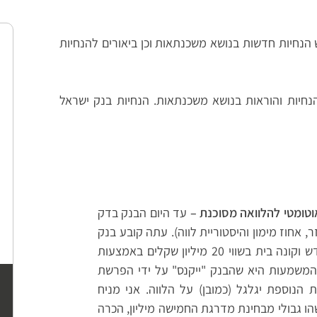
 בנק ישראל שלוש הנחיות חדשות בנושא משכנתאות וכן ביאורים להנחיות
 פעמים הנחיות והוראות בנושא משכנתאות. הנחיות בנק ישראל
עד היום הבנק בדק
 אחוז מימון והיסטוריית לווה). עתה קובע בנק
ישראל שגם אם הלוואה מרוויח 100,000 ש"ח בחודש וקונה בית בשווי 20 מיליון שקלים באמצעות
מסוכנת. המשמעות היא שהבנק "ייקנס" על ידי הפרשת
הנוספת יגלגל (כמובן) על הלווה. אני מניח
ו גבולי מבחינת מדרגת החמישה מיליון, הכרה