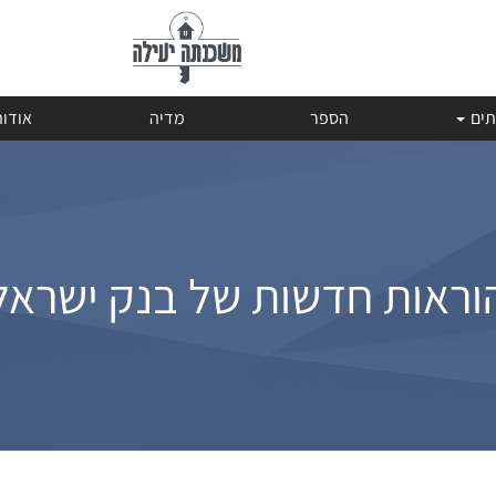
תים
הספר
מדיה
אודו
וראות חדשות של בנק ישראל