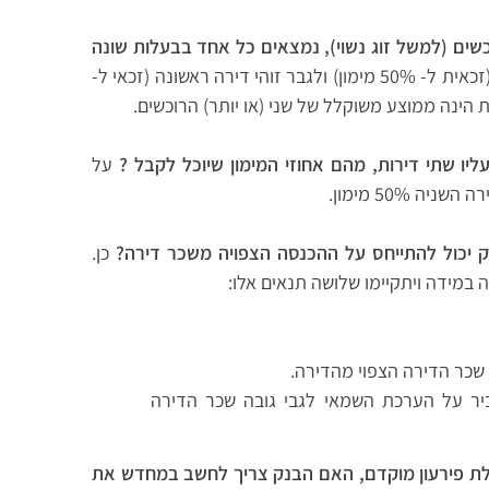
כשים (למשל זוג נשוי), נמצאים כל אחד בבעלות שונה
למשל לאשה יש דירה בבעלותה (זכאית ל- 50% מימון) ולגבר זוהי דירה ראשונה (זכאי ל-
ליו שתי דירות, מהם אחוזי המימון שיוכל לקבל ?
על
 יכול להתייחס על ההכנסה הצפויה משכר דירה?
כן.
במידה ויתקיימו שלושה תנאים אלו:
שכר הדירה הצפוי מהדירה.
ביר על הערכת השמאי לגבי גובה שכר הדירה
ת פירעון מוקדם, האם הבנק צריך לחשב במחדש את