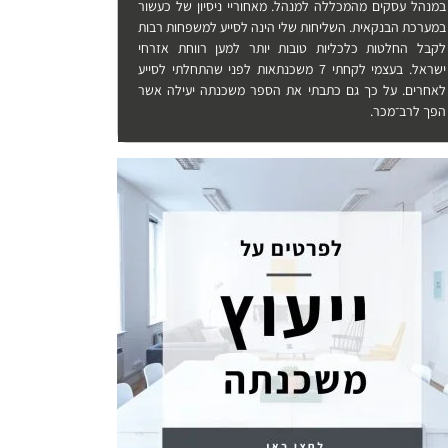
במנהל עסקים מהמכללה למנהל. מאחוריי ניסיון של כעשור
במערכת הבנקאית. השליחות שלי הינה לסייע למשפחות רבות
לקבל החלטות כלכליות טובות יותר למען רווחת אזרחי
ישראל. בעצמי לקחתי 7 משכנתאות לפני שהתחלתי לסייע
לאחרים. על כך גם כתבתי את הספר משכנתה יעילה אשר
הפך לרב־מכר.