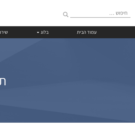
חיפוש:
עמוד הבית
בלוג
שירו
תו