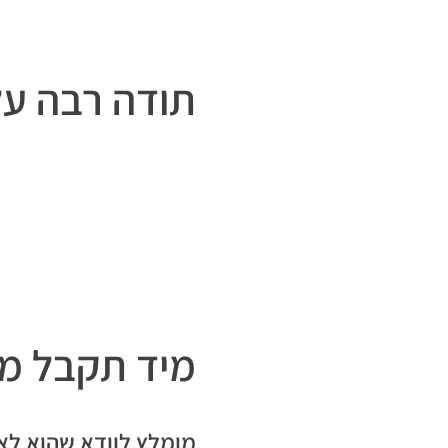
תודה רבה ע
מיד תקבל מיי
מומלץ לוודא שהוא לא