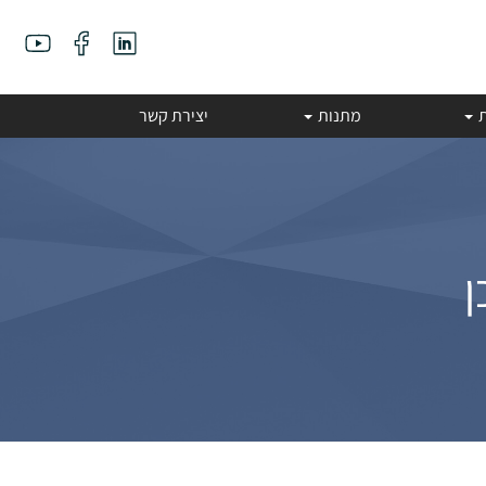
ת
מתנות
יצירת קשר
ן