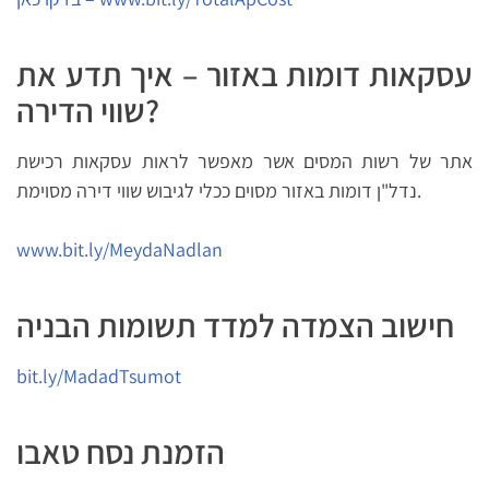
עסקאות דומות באזור – איך תדע את
שווי הדירה?
אתר של רשות המסים אשר מאפשר לראות עסקאות רכישת
נדל"ן דומות באזור מסוים ככלי לגיבוש שווי דירה מסוימת.
www.bit.ly/MeydaNadlan
חישוב הצמדה למדד תשומות הבניה
bit.ly/MadadTsumot
הזמנת נסח טאבו