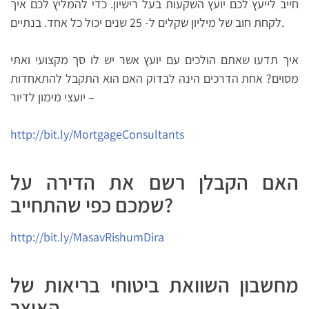
חייב לייעץ לכם יועץ השקעות בעל רישיון. כדי להמליץ לכם איך
לקחת חוב של מיליון שקלים ל- 25 שנים יכול כל אחד. בנתיים.
איך תדעו שאתם הולכים עם יועץ אשר יש לו סך מקצועי ואתי
מסוים? אחת הדרכים הינה לבדוק האם הוא התקבל להתאחדות
יועצי מימון לדיור –
http://bit.ly/MortgageConsultants
האם הקבלן רשם את הדירה על
שמכם כפי שהתחייב?
http://bit.ly/MasavRishumDira
מחשבון השוואת ביטוחי בריאות של
האוצר