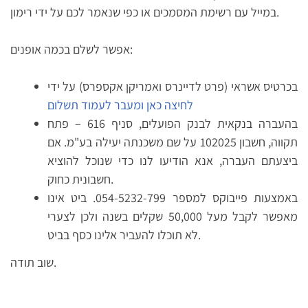
במייל עם רשימת המסמכים או כפי שנאמר לכם על ידי רימון.
אפשר לשלם בכמה אופנים:
בכרטיס אשראי (פרט לדיינרס ואמריקן אקספרס) על ידי
לחיצה כאן ומעבר לעמוד תשלום
בהעברה בנקאית לבנק הפועלים, סניף 616 – פתח
תקווה, חשבון 102025 על שם משכנתה יעילה בע"מ. אם
ביצעתם העברה, אנא הודיעו לנו כדי שנוכל להוציא
חשבונית כחוק.
באמצעות פייבוקס למספר 054-5232-799. ביט אינו
מאפשר לקבל מעל 50,000 שקלים בשנה ולכן לצערי
לא תוכלו להעביר אלינו כסף בביט.
שוב תודה.