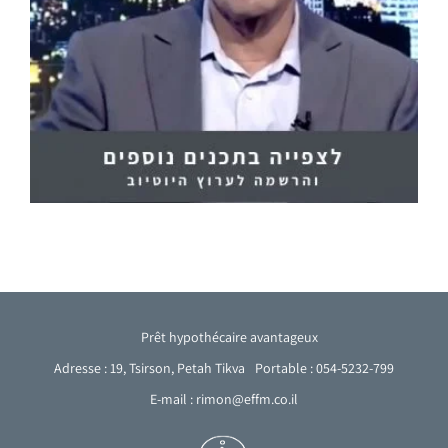
Prêt hypothécaire avantageux
Adresse : 19, Tsirson, Petah Tikva
Portable : 054-5232-799
E-mail : rimon@effm.co.il
Arabic