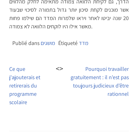
הדרך, גם לקיחת הלוואה צמודה מתאימה לחלק מהלווים
אשר מוכנים לקחת סיכון יותר גדול בתמורה לסיכוי שבעוד
20 שנה יביטו לאחר ויראו שלמרות המדד הם שילמו פחות
מאשר אילו היו לוקחים הלוואה לא צמודה.
מדד
Étiqueté
מושגים
Publié dans
Navigation
de
Ce que
Pourquoi travailler
j'ajouterais et
gratuitement : il n'est pas
l’article
retirerais du
toujours judicieux d'être
programme
rationnel
scolaire