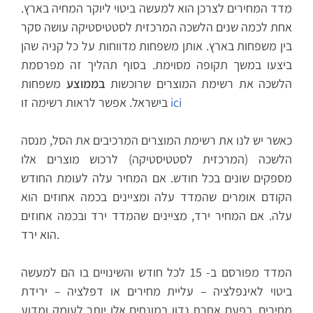
מדד המחירים לצרכן הוא למעשה ביטוי ליוקר המחיה בארץ.
אחת לכמה שנים הלשכה המרכזית לסטטיסטיקה עושה סקר
בין משפחות בארץ. אותן משפחות מדווחות על כל קניה שהן
ביצעו במשך תקופה מסוימת. בסוף תהליך זה מפרסמת
הלשכה את רשימת המוצרים שרוכשות
בממוצע
משפחות
ici
בישראל. אפשר לראות רשימה זו
כאשר יש לנו את רשימת המוצרים המרכיבים את הסל, מנסה
הלשכה (המרכזית לסטטיסטיקה) לרכוש מוצרים אלו
מספקים שונים בכל חודש. אם המחיר עלה לעומת החודש
הקודם אומרים שהמדד עלה ומציינים בכמה אחוזים הוא
עלה. אם המחיר ירד, מציינים שהמדד ירד ובכמה אחוזים
הוא ירד.
המדד מפורסם ב- 15 לכל חודש והשינויים בו הם למעשה
ביטוי לאינפלציה – עליית מחירים או דפלציה – ירידת
מחירים. בפעם אחרת נדון במונחים אלו יותר לעומק ומדוע