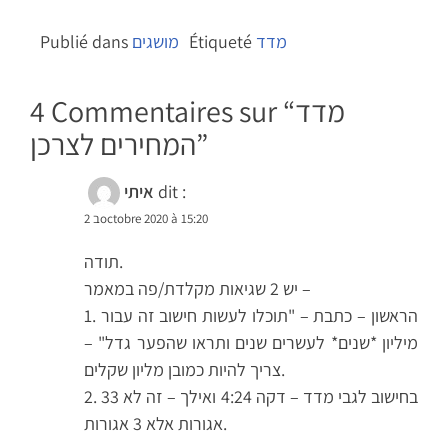
מדד
Étiqueté
מושגים
Publié dans
מדד
4 Commentaires sur “
”
המחירים לצרכן
dit :
איתי
2 בoctobre 2020 à 15:20
תודה.
יש 2 שגיאות מקלדת/פה במאמר –
1. הראשון – כתבת – "תוכלו לעשות חישוב זה עבור
מיליון *שנים* לעשרים שנים ותראו שהפער גדל" –
צריך להיות כמובן מליון שקלים.
2. בחישוב לגבי מדד – דקה 4:24 ואילך – זה לא 33
אגורות אלא 3 אגורות.