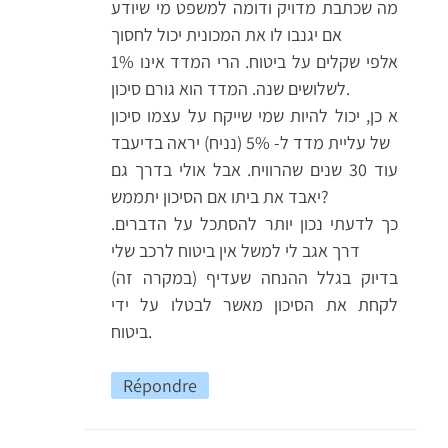
מה שכתבת מדויק ודומה למשפט מי שיודע
אם יגנבו לו את המכונית יכול לחסוך
אלפי שקלים על ביטוח. הרי המדד אינו 1%
לשלושים שנה. המדד הוא גורם סיכון.
א כן, יכול להיות שמי שייקח על עצמו סיכון
של עליית מדד ל- 5% (נניח) יראה בדיעבד
עוד 30 שנים שהרוויח. אבל אולי בדרך גם
יאבד את ביתו אם הסיכון יתממש?
כך לדעתי נכון יותר להסתכל על הדברים.
דרך אגב לי למשל אין ביטוח לרכב שלי
בדיוק בגלל ההנחה שעדיף (במקרה זה)
לקחת את הסיכון מאשר לבטלו על ידי
ביטוח.
Répondre