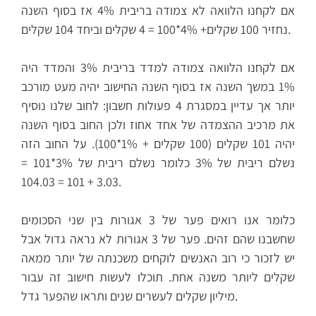
אם לקחנו הלוואה לא צמודה בריבית 4% אז בסוף השנה
נחזיר 100 שקלים+ 4%*100 = 4 שקלים וביחד 104 שקלים.
אם לקחנו הלוואה צמודה למדד בריבית 3% והמדד היה
1% במשך השנה אז בסוף השנה החישוב יהיה מעט מורכב
יותר אך עדיין במסגרת 4 פעולות חשבון: לחוב שלנו נוסיף
את מרכיב ההצמדה של אחד אחוז ולכן החוב בסוף השנה
יהיה 101 שקלים (100 שקלים + 1%*100). על החוב הזה
נשלם ריבית של 3% כלומר נשלם ריבית של 3%*101 =
3.03 + 101 = 104.03.
כלומר אנו רואים פער של 3 אגורות בין שני הסכומים
שחשבנו שהם זהים. פער של 3 אגורות לא נראה גדול אבל
יש לזכור כי רוב האנשים לוקחים משכנתה של יותר ממאה
שקלים ליותר משנה אחת. תוכלו לעשות חישוב זה עבור
מיליון שקלים לעשרים שנים ותראו שהפער גדל.