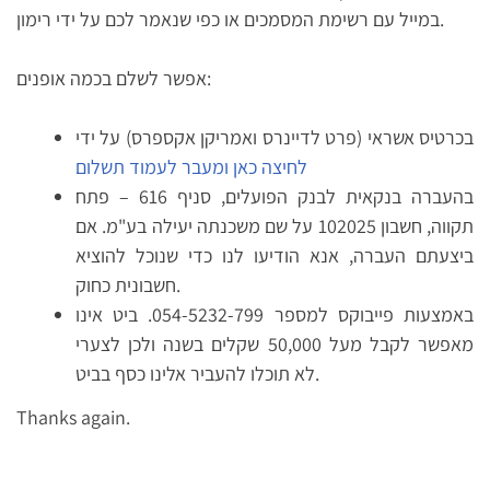
במייל עם רשימת המסמכים או כפי שנאמר לכם על ידי רימון.
אפשר לשלם בכמה אופנים:
בכרטיס אשראי (פרט לדיינרס ואמריקן אקספרס) על ידי
לחיצה כאן ומעבר לעמוד תשלום
בהעברה בנקאית לבנק הפועלים, סניף 616 – פתח
תקווה, חשבון 102025 על שם משכנתה יעילה בע"מ. אם
ביצעתם העברה, אנא הודיעו לנו כדי שנוכל להוציא
חשבונית כחוק.
באמצעות פייבוקס למספר 054-5232-799. ביט אינו
מאפשר לקבל מעל 50,000 שקלים בשנה ולכן לצערי
לא תוכלו להעביר אלינו כסף בביט.
Thanks again.