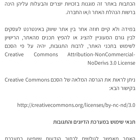
הכתבות באתר זה מוגנות בזכויות יוצרים והבעלות עליהן הינה
ברשות הנהלת האתר ו/או החברה.
במידה ולא קיים חוזה אחר בין אתר שיווק באינטרנט לעסקים
לבין גורם המעוניין להציג או להפיץ תכנים מהאתר, הרישיון
לשימוש בתכני האתר, לרבות התגובות, יהיה על פי הסכם
Creative Commons Attribution-NonCommercial-
NoDerivs 3.0 License
ניתן לראות את הגרסה המלאה של הסכם Creative Commons
בקישור הבא:
http://creativecommons.org/licenses/by-nc-nd/3.0
תנאי שימוש במערכת הדיונים והתגובות
האתר מאפשר לגולשים לכתוב הודעות שיופיעו במערכת