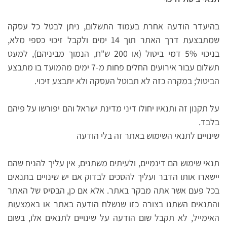
בהיעדר הודעה אחרת בעמוד התשלום, ניתן לבטל כל עסקה
שמתבצעת דרך האתר תוך 14 ימים ולקבל זיכוי כספי מלא,
בניכוי 5% דמי ביטול (או 200 ש"ח, הנמוך מביניהם), למעט
תשלום עבור אירועים החלים פחות מ-7 ימים מהמועד בו מתבצע
הביטול; במקרה כזה לא תבוטל העסקה ולא יתבצע זיכוי.
על תקנון זה ותנאיו יחולו דיני מדינת ישראל והם יפורשו על פיהם
בלבד.
שינויים לתנאי השימוש באתר זה בלי הודעה
תנאי שימוש הם דינמיים, ולעיתים משתנים, אין עליך להניח שהם
יישארו אותו הדבר ועליך להסכים לבדוק אם יש שינויים בתנאים
בכל פעם אשר אתה מבקר באתר. אלא אם כן, הבסיס של האתר
והתנאים השתנו בצורה כזו שנשלח הודעה באתר או באמצעות
האימייל, לא תקבל שום הודעה על שינויים לתנאים אלו, בשום