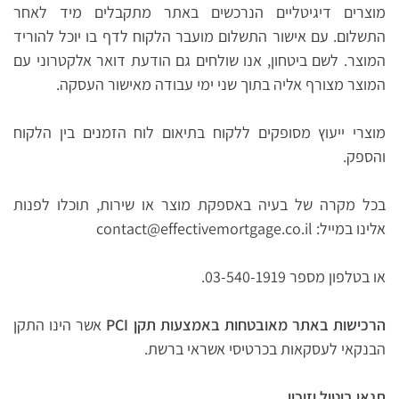
מוצרים דיגיטליים הנרכשים באתר מתקבלים מיד לאחר
התשלום. עם אישור התשלום מועבר הלקוח לדף בו יוכל להוריד
המוצר. לשם ביטחון, אנו שולחים גם הודעת דואר אלקטרוני עם
המוצר מצורף אליה בתוך שני ימי עבודה מאישור העסקה.
מוצרי ייעוץ מסופקים ללקוח בתיאום לוח הזמנים בין הלקוח
והספק.
בכל מקרה של בעיה באספקת מוצר או שירות, תוכלו לפנות
אלינו במייל: contact@effectivemortgage.co.il
או בטלפון מספר 03-540-1919.
הרכישות באתר מאובטחות באמצעות תקן PCI
אשר הינו התקן
הבנקאי לעסקאות בכרטיסי אשראי ברשת.
תנאי ביטול וזיכוי