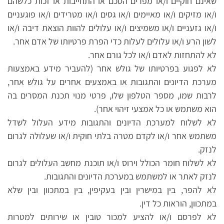
שאינם חוקיים ו/או מפרים הסכם או התחייבות או זכות כלשהם
ו/או מזיקים ו/או מאיימים ו/או גסים ו/או מטרידים ו/או פוגעניים
ו/או גזעניים ו/או משמיצים ו/או עלולים להוות הוצאת דיבה ו/או
לשון הרע ו/או עלולים לעלות כדי הפרת פרטיותו של אדם אחר.
לא להתחזות לאדם ו/או לכל גורם אחר.
לא לפגוע בפרטיותו של גולש אחר (להעביר מידע באמצעות
מערכת הדיונים והתגובות או באמצעים אחרים על גולש אחר,
לרבות שמו, מספר הטלפון שלו, פרטי מנוי תכנת המסרים בה
הוא משתמש או כל אמצעי זיהוי אחר).
לא לשלוח למערכת הדיונים והתגובות מידע העלול לשדל
משתמש אחר ו/או לקדם מטרה בלתי חוקית ו/או שעלולה לגרום
לנזק.
לא לשלוח חומר הכולל וירוס ו/או תוכנת מחשב העלולים לגרום
לנזק לאתר או למשתמש במערכת הדיונים והתגובות.
לא להפר, בין במישרין ובין בעקיפין, בין במתכוון ובין שלא
במתכוון, הוראות כל דין.
לא לפרסם ו/או להציע למכור טובין או שירותים למטרות