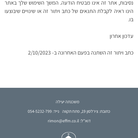
נסיבות, אתר זה אינו מבטיח הודעה. המשך השימוש שלך באתר
הינו ראיה לקבלת התנאים של כתב ויתור זה או שינויים שיבוצעו
בו.
עדכון אחרון
כתב ויתור זה השתנה בפעם האחרונה ב- 2/10/2023
משכנתה יעילה
כתובת: צירלסון 19, פתח תקווה
נייד: 054-5232-799
דוא"ל: rimon@effm.co.il
French
Arabic