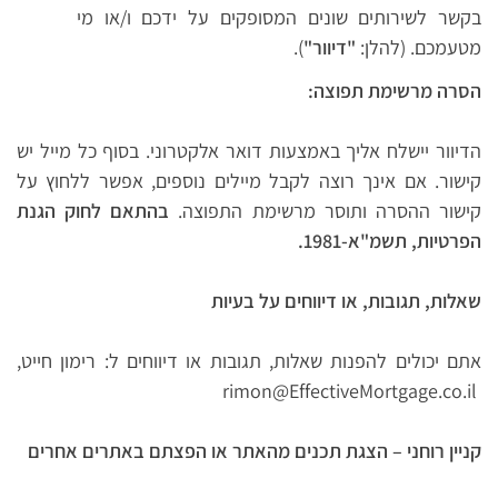
בקשר לשירותים שונים המסופקים על ידכם ו/או מי
מטעמכם. (להלן:
"דיוור"
).
הסרה מרשימת תפוצה:
הדיוור יישלח אליך באמצעות דואר אלקטרוני. בסוף כל מייל יש
קישור. אם אינך רוצה לקבל מיילים נוספים, אפשר ללחוץ על
קישור ההסרה ותוסר מרשימת התפוצה.
בהתאם לחוק הגנת
הפרטיות, תשמ"א-1981.
שאלות, תגובות, או דיווחים על בעיות
אתם יכולים להפנות שאלות, תגובות או דיווחים ל: רימון חייט,
rimon@EffectiveMortgage.co.il
קניין רוחני – הצגת תכנים מהאתר או הפצתם באתרים אחרים