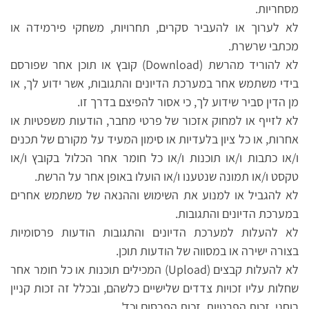
מסחריות.
לא לערוך או להעביר סקרים, תחרויות, משחקי פירמידה או
מכתבי שרשרת.
לא להוריד מהרשת (Download) קובץ או תוכן אחר שפורסם
בידי משתמש אחר במערכת הדיונים והתגובות, אשר ידוע לך, או
מן הדין סביר שידוע לך, כי אסור להפיצם בדרך זו.
לא לזייף או למחוק אזכור של פרטי מחבר, הודעות משפטיות או
אחרות, או כל ציון בלעדיות או סימון המעיד על מקורם של תכנים
ו/או כתבות ו/או תוכנות ו/או כל חומר אחר הכלול בקובץ ו/או
טקסט ו/או תמונה שנטענו ו/או הועלו באופן אחר על הרשת.
לא להגביל או למנוע את השימוש וההנאה של משתמש אחרים
במערכת הדיונים והתגובות.
לא להעלות למערכת הדיונים והתגובות הודעות פרסומיות
בצורה ישירה או במסווה של הודעות תוכן.
לא להעלות קבצים (Upload) המכילים תוכנות או כל חומר אחר
שחלות עליו זכויות צדדים שלישיים כלשהם, ובכלל זה זכות קניין
רוחני, זכות הפרטיות, זכות הפרסום וכד'.