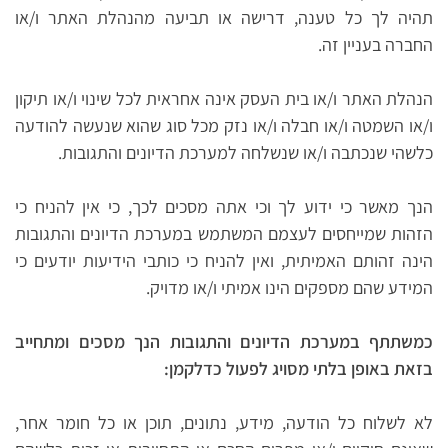
תהיה לך כל טענה, דרישה או תביעה מהנהלת האתר ו/או
החברה בעניין זה.
הנהלת האתר ו/או בית העסק אינה אחראית לכל שינוי ו/או תיקון
ו/או השמטה ו/או חבלה ו/או נזק מכל סוג שהוא שנעשה להודעה
כלשהי שנכתבה ו/או שנשלחה למערכת הדיונים והתגובות.
הנך מאשר כי ידוע לך וכי אתה מסכים לכך, כי אין להניח כי
הזהות שמייחסים לעצמם המשתמש במערכת הדיונים והתגובות
הינה זהותם האמיתית, ואין להניח כי כותבי הידיעות יודעים כי
המידע שהם מספקים הינו אמיתי ו/או מדויק.
כמשתתף במערכת הדיונים והתגובות הנך מסכים ומתחייב
בזאת באופן בלתי מסויג לפעול כדלקמן:
לא לשלוח כל הודעה, מידע, נתונים, תוכן או כל חומר אחר,