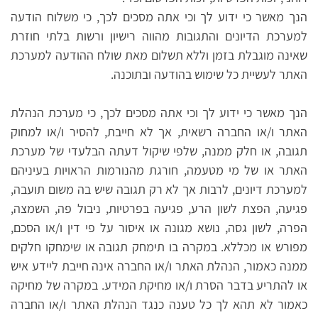
הנך מאשר כי ידוע לך וכי אתה מסכים לכך, כי משלוח הודעה
למערכת הדיונים והתגובות מהווה רישיון ורשות בלתי חוזרת
שאינה מוגבלת בזמן וללא תשלום מאת שולח ההודעה למערכת
האתר לעשיית כל שימוש בהודעה ובתוכנה.
הנך מאשר כי ידוע לך וכי אתה מסכים לכך, כי מערכת הנהלת
האתר ו/או החברה רשאית, אך לא חייבת, להסיר ו/או למחוק
תגובה, או חלק ממנה, שלפי שיקול דעתה הבלעדי של מערכת
האתר או של מי מטעמה, חורגת מהנורמות הראויות בעיניהם
למערכת דיונים, לרבות אך לא רק תגובה שיש בה משום תועבה,
פגיעה, הפצת לשון הרע, פגיעה בפרטיות, ניבול פה, השמצה,
הפרה, לשון גסה, נושא מגונה או איסור על פי דין ו/או הסכם,
מפורש או מכללא. במקרה בו תימחק תגובה או שימחקו חלקים
ממנה כאמור, הנהלת האתר ו/או החברה אינה חייבת ליידע איש
או להתריע בדבר הסרת ו/או מחיקת המידע. במקרה של מחיקה
כאמור לא תהא לך כל טענה כנגד הנהלת האתר ו/או החברה