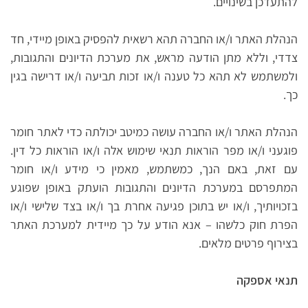
להתעדכן בשינויים.
הנהלת האתר ו/או החברה תהא רשאית להפסיק באופן מיידי, חד
צדדי, וללא מתן הודעה מראש, את מערכת הדיונים והתגובות,
ולמשתמש לא תהא כל טענה ו/או זכות תביעה ו/או דרישה בגין
כך.
הנהלת האתר ו/או החברה עושה כמיטב יכולתה כדי לאתר חומר
פוגעני ו/או מפר הוראות תנאי שימוש אלה ו/או הוראות כל דין.
עם זאת, באם הנך, כמשתמש, מאמין כי מידע ו/או חומר
המתפרסם במערכת הדיונים והתגובות הועתק באופן שפוגע
בזכויותיך, ו/או יש בתוכן פגיעה אחרת בך ו/או בצד שלישי ו/או
הפרת חוק כלשהו – אנא הודע על כך מיידית למערכת האתר
בצירוף פרטים מלאים.
תנאי אספקה