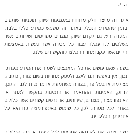
הנ"ל.
אתר זה מייצר חלק מרווחיו באמצעות שיווק תוכניות שותפים
ובזמן שהמידע הנכלל באתר זה משמש כמידע כללי בלבד,
המטרה היא גם לקדם שיווק מוצרים מסויימים ושירותים אשר
משלמים לנו עמלה עבור כל מכירה אשר נעשית באמצעות
יחידים אשר עקבו אחר ההמלצות והקישורים שלנו.
בשעה שאנו עושים את כל המאמצים לשמור את המידע מעודכן
ונכון, אין באפשרותנו לייצג ולספק אחריות בשום צורה, כתובה,
מצולמת או בעל פה, בצורה משתמעת או מרומזת לגבי התוכן,
הדיוק, האמינות, ההתאמה או הזמינות בהקשר לאתר או
האינפורמציה, מוצרים, שירותים, או גרפים קשורים אשר כלולים
באתר לכל מטרה. לכן, כל שימוש באינפורמציה כזו היא על
אחריותך הבלעדית.
בשום צורה, אנו לא נהיה אחראים לכל הפסד או נזק הכלולים