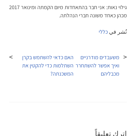
גילוי נאות: אני חבר בהתאחדות מיום הקמתה ומינואר 2017
מכהן כאחד משונה חברי הנהלתה.
نُشر في
כללי
تصفّح
المقالات
משעבדים מודרניים
האם כדאי להשתמש בקרן
ואיך אפשר להשתחרר
השתלמות כדי להקטין את
מכבליהם
המשכנתה?
اترك تعليقاً