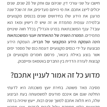
חישבו על שני עורכי דין. שניהם עם וותק של 20 שנים. שנים
יכולים לייצג אתכם. את מי הייתם מעדיפים, את זה שכל שנה
מרענן את הידע שלו בחידושים שונים בכנסים מקצועיים
ובלמידה עצמית מתמדת או זה שיש לו רישיון ומאז הוא
עובד? ענף המשכנתאות בפרט והנדל"ן בכלל חווה שינויים
מתמידים.
המטרה השניה של התאחדות יועצי המשכנתאות
הינה העמקת הידע המקצועי של חבריה.
העמקת הידע
מבוצעת על ידי כנסים מקצועיים דוגמת כנס של מספר ימים
אשר בוצע באילת בינואר, פרסום חומרים מקצועיים וכן
קבוצות לעזרה הדדית בין החברים בווטסאפ ופייסבוק.
מדוע כל זה אמור לעניין אתכם?
מסיבה מאד פשוטה. בחירת יועץ משכנתה היא לדעתי
החלטה שגם אם אינכם מודעים למשמעותה בעת הביצוע
שלה, היא תלווה אתכם למשך שנים רבות. ייעוץ שיהיה ברמה
מקצועית בלתי מספקת עלול לגרום לנזקים. איני מתכוון