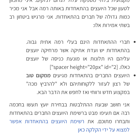
לטעון שכל היועצים בהתאחדות באותה רמה אבל אני מכיר
כמות גדולה של חברים בהתאחדות. אני מרגיש ביטחון רב
בשתי אמירות אלו:
חברי ההתאחדות הינם בעלי רמה אתית גבוה.
בהתאחדות יש ועדת אתיקה אשר מרחיקה יועצים
עליהם היו תלונות או מונעת כניסה של יועצים
כאלו. [spacer height="20px" id="2"]
היועצים החברים בהתאחדות מגיעים
ממקום טוב
של רצון לעזור ללקוחותיהם ולא "להרביץ מכה"
במקצוע חדש ורווחי ואז לחפש את הדבר הבא.
אני חושב שבעת ההתלבטות בבחירת יועץ תעשו בחכמה
רבה אם תעיפו מבט ברשימת היועצים החברים בהתאחדות
ותבחרו מתוכם. את
רשימת היועצים בהתאחדות אפשר
למצוא על ידי הקלקה כאן