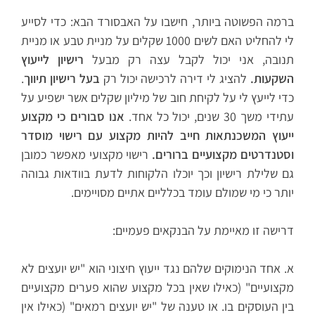
ברמה הפשוטה ביותר, חישבו על האבסורד הבא: כדי לסייע
לי להחליט האם לשים 1000 שקלים על מניית טבע או מניית
תנובה, אני יכול לקבל עצה רק מבעל
רישיון לייעוץ
השקעות.
להציג לי דירה לרכישה יכול רק
בעל רישיון תיווך
.
כדי לייעץ לי על לקיחת חוב של מיליון שקלים אשר ישפיע על
עתידי משך 30 שנים, יכול כל אחד.
אנו סבורים כי מקצוע
ייעוץ המשכנתאות חייב להיות מקצוע עם רישוי מוסדר
וסטנדרטים מקצועיים ברורים.
רישוי מקצועי מאפשר כמובן
גם שלילת רישיון וכך יוכלו הלקוחות לדעת בוודאות גבוהה
יותר כי מי שמולם עומד בכלליים אתיים מסויימים.
דרישה זו מאיימת על הבנקאים פעמיים:
א. אחד הנימוקים שלהם נגד ייעוץ חיצוני הוא "יש יועצים לא
מקצועיים" (כאילו שאין בכל מקצוע שהוא פערים מקצועיים
בין העוסקים בו. או טענה של "יש יועצים רמאים" (כאילו אין