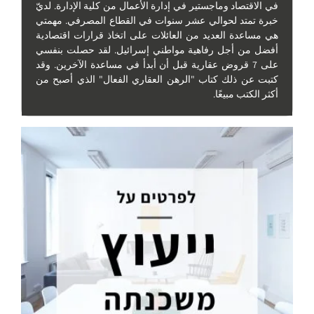
في الاقتصاد وماجستير في إدارة الأعمال من كلية الإدارة. لديّ
خبرة تمتد لحوالي عشر سنوات في القطاع المصرفي. مهمتي
هي مساعدة العديد من العائلات على اتخاذ قرارات اقتصادية
أفضل من أجل رفاهية مواطني إسرائيل. لقد حصلت بنفسي
على 7 قروض عقارية قبل أن أبدأ في مساعدة الآخرين. وقد
كتبت عن ذلك كتاب "الرهن العقاري الفعال" الذي أصبح من
أكثر الكتب مبيعًا.