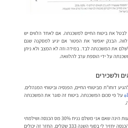
וכה מ- 30,000 הבנק מתיר לבטל את ביטוח החיים למשכנתה. אם לאחד הלווים יש
לווה. הבנק יאפשר את הפטור אם יגיע למסקנה שגם
לשלם את המשכנתה לבד. במידה וזה לא המצב ולא ניתן
כנתה על ידי הוספת ערב להלוואה.
ם ולשכירים
יע דוחו"ת מביטוחי החיים, הפנסיה וביטוחי המנהלים.
ة
על פי סכום המשכנתה. ביטוח זה סוגר את המשכנתה
.
המשמעות הינה שאם אני משלם נניח 30% מס הכנסה ושילמתי
עבור שני ביטוחי החיים 1000 שקלים בשנה אזי מס הכנסה יחזיר לי בסוף השנה 333 שקלים. החזר זה יכולים