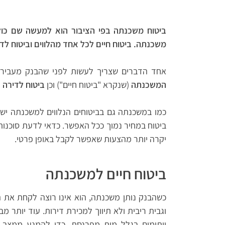
ביטוח משכנתה בפי הציבור הוא למעשה שם כולל
משכנתה. ביטוח חיים לכל אחד מהלווים וביטוח ל
אחד הדברים שצריך לעשות לפני שהבנק מעביר
המשכנתה
(שנקרא "ביטוח חיים") וכן
ביטוח לדירה
ה
כמו במשכנתה גם בביטוחים הנלווים למשכנתה יש
ביטוח במחיר נמוך ככל האפשר. כדאי לדעת סוכנו
יקרה יותר מהצעות שאפשר לקבל באופן פרטי.
ביטוח חיים למשכנתה
כשהבנק נותן משכנתה, הוא אינו רוצה לקחת את ה
וגבית ריבית ולא תיווך למכירת דירות. עוד יותר
ויתומים בגלל מות מפרנסת. כדי להמנע ממצב ז