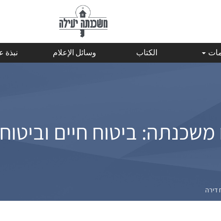
مات
الكتاب
وسائل الإعلام
نبذة 
משכנתה: ביטוח חיים וביטוח
 דירה