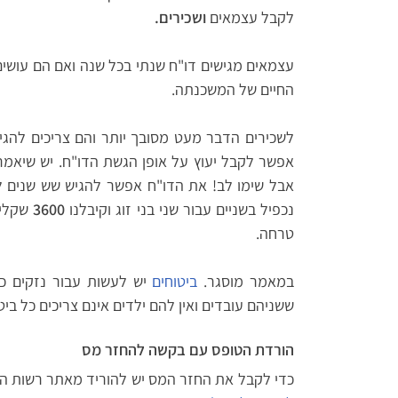
לקבל עצמאים
ושכירים.
עצמאים מגישים דו"ח שנתי בכל שנה ואם הם עושים
החיים של המשכנתה.
לשכירים הדבר מעט מסובך יותר והם צריכים לה
נכפיל בשניים עבור שני בני זוג וקיבלנו
3600
שקלים
טרחה.
במאמר מוסגר.
ביטוחים
יש לעשות עבור נזקים כ
ששניהם עובדים ואין להם ילדים אינם צריכים כל ב
הורדת הטופס עם בקשה להחזר מס
כדי לקבל את החזר המס יש להוריד מאתר רשות ה