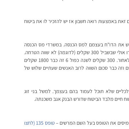
 זאת באמצעות רואה חשבון אז יש להזכיר לו את ביטוח
גיש את הדו"ח בעצמם למס הכנסה. במשרדי מס הכנסה
אפשר לקבל יעוץ על אופן הגשת הדו"ח. יש שיאמרו אולי שבשביל 300 שקלים (לדוגמה) לא שווה הטרחה.
אבל שימו לב! את הדו"ח אפשר להגיש שש שנים לאחור. 300 שקלים לשנה כפול 6 זה כבר 1800 שקלים
 וזה כבר סכום השווה לרוב האנשים שעתיים שלוש של
לכליים שלא תוכל לעמוד בהם בעצמך. למשל בני זוג
יטוח חיים מלבד הביטוח שדורש הבנק אגב משכנתה.
מיסים את הטופס בעל השם המרשים –
טופס 135 (לחצו