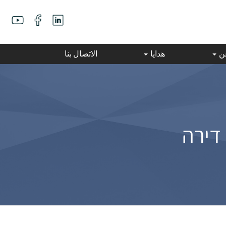
عن
هدايا
الاتصال بنا
 דירה