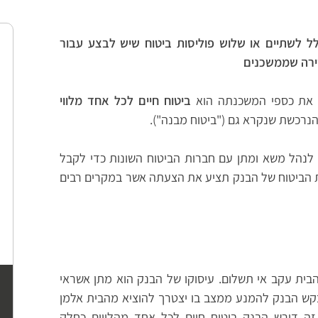
 לשתיים או שלוש פוליסות ביטוח שיש לבצע עבור
דירה שממשכנים
 את כספי המשכנתה הוא
ביטוח חיים לכל אחד מלווי
נרכשת שנקרא גם ("ביטוח מבנה").
 לנהל משא ומתן עם חברות הביטוח השונות כדי לקבל
ת הביטוח של הבנק תציע את הצעתה אשר במקרים רבים
בית עקב אי תשלום. עיסוקו של הבנק הוא מתן אשראי
 מבקש הבנק להמנע ממצב בו יצטרך להוציא מהבית אלמן
ה דורש הבנק ביטוח חיים לכל אחד מהלווים כחלק