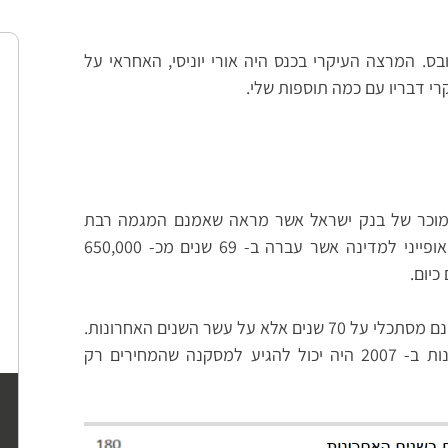
תון גלובס. המרצה העיקרי בכנס היה אורי יוניסי, האחראי על
י דבריו עם כמה תוספות שלי.
 מוכר של בנק ישראל אשר מראה שאמנם המגמה רבת
, דבר אשר אופייני למדינה אשר עברה ב- 69 שנים מכ- 650,000
אבל בדרך כלל אלו שאומרים המחירים רק עולים אינם מסתכלי על 70 שנים אלא על עשר השנים האחרונות.
באופן דומה מי שהסתכל על עשר השנים האחרונות ב- 2007 היה יכול להגיע למסקנה שהמחירים רק