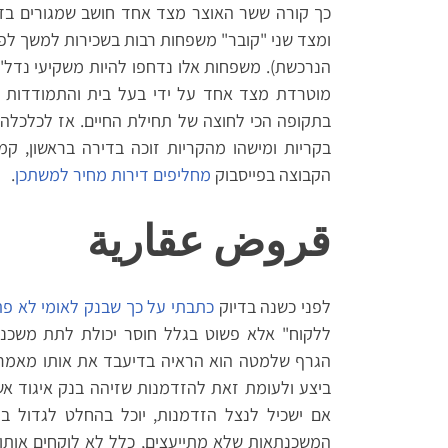
כך קורה ששר האוצר מצד אחד חושב שמגורים בדי
הנרכשת). משפחות אלו נדחפו להיות משקיעי נדל"
מוטרדת מצד אחד על ידי בעל בית והתמודדות ע
בתקופה הכי לחוצה של תחילת החיים. אז לכלכלה ח
בקריות ומישהו מהקריות זוכה בדירה בראשון, 
הקבוצה בפייסבוק
מחליפים דירות מחיר למשתכן
.
قروض عقارية
לפני כשנה בדיוק
כתבתי על כך שבנק לאומי לא פ
ללקוח" אלא פשוט בגלל חוסר יכולת לתת משכנת
הגרף שלמטה הוא הראיה בדיעבד את אותו מאמר.
ביצע ולעומת זאת להזדמנות שזיהה בנק איגוד אש
אם ישכיל לנצל הזדמנות, יוכל בהחלט לגדול בת
המשכנתאות שלא מתייעצים, כלל לא לוקחים אותו 