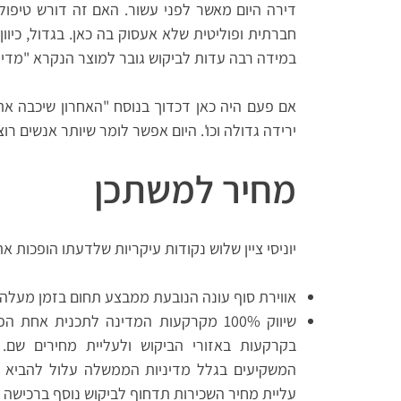
דירה היום מאשר לפני עשור. האם זה דורש טיפו
חברתית ופוליטית שלא אעסוק בה כאן. בגדול, כיוו
במידה רבה עדות לביקוש גובר למוצר הנקרא "מדינ
אם פעם היה כאן דכדוך בנוסח "האחרון שיכבה את
ירידה גדולה וכו'. היום אפשר לומר שיותר אנשים רוצ
מחיר למשתכן
יוניסי ציין שלוש נקודות עיקריות שלדעתו הופכות א
אווירת סוף עונה הנובעת ממבצע תחום בזמן מעלה 
שיווק 100% מקרקעות המדינה לתכנית אח
בקרקעות באזורי הביקוש ולעליית מחירים שם.
המשקיעים בגלל מדיניות הממשלה עלול להביא
עליית מחיר השכירות תדחוף לביקוש נוסף ברכישה ו