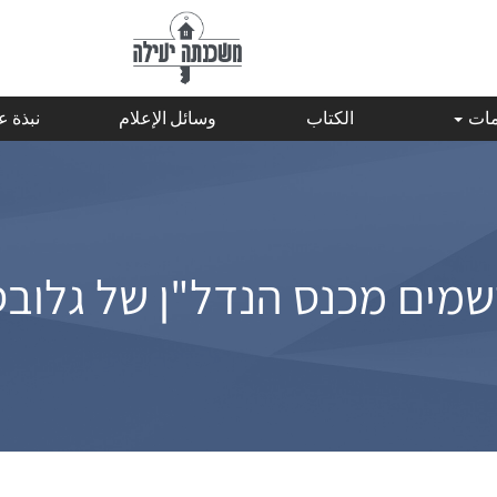
مات
الكتاب
وسائل الإعلام
نبذة 
שמים מכנס הנדל"ן של גלובס