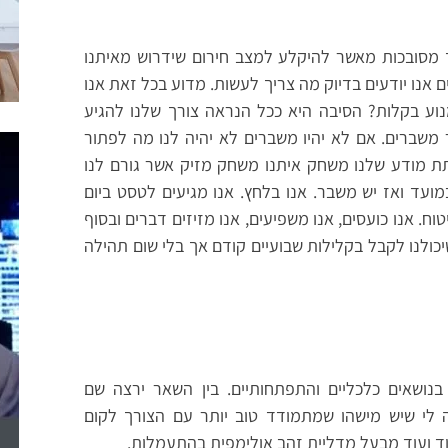
ד מסובכות מאשר להיקלע למצב חירום שידרוש מאיתנו
 אנו יודעים בדיוק מה צריך לעשות. מדוע בכל זאת אנו
מנוע בקלות? הסיבה היא ככל הנראה צורך שלנו להגיע
ר משברים. אם לא יהיו משברים לא יהיה לנו מה לפתור
התת מודע שלנו
משחק איתנו משחק מזיק אשר גורם לנו
עד ואז יש משבר. אנו בלחץ. אנו מגיעים לטסט ביום
ח. אנו כועסים, אנו משפיעים, אנו מזיזים דברים ובסוף
יכולנו לקבל בקלילות שבועיים קודם אך בלי שום תהילה
בנושאים כלכליים והתפתחותיים. בין השאר ירצה שם
ה לי שיש מישהו שמתמודד טוב יותר עם הצורך לקום
ד ועוד מבעל מדליית זהב אולימפית בהתעמלות.