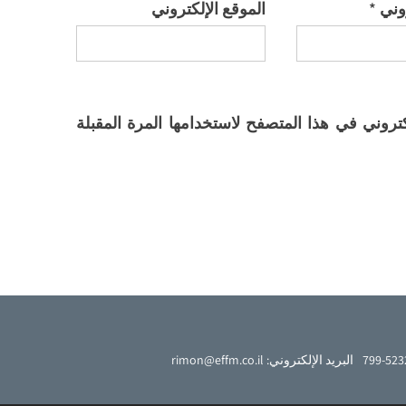
روني
*
الموقع الإلكتروني
تروني في هذا المتصفح لاستخدامها المرة المقبلة
البريد الإلكتروني: rimon@effm.co.il