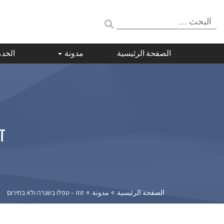
البحث:
الصفحة الرئيسية
مدونة
الخد
ז
»
»
الصفحة الرئيسية
مدونة
זוזו – טפלו בשגרה ולא בחירום