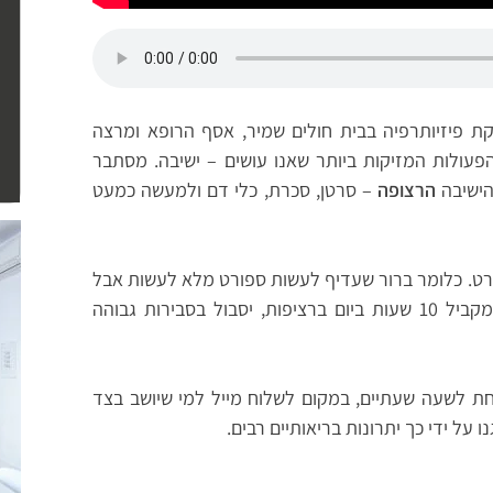
ת פיזיותרפיה בבית חולים שמיר, אסף הרופא ומרצה
הפעולות המזיקות ביותר שאנו עושים – ישיבה. מסתבר
הישיבה
הרצופה
– סרטן, סכרת, כלי דם ולמעשה כמעט
רט. כלומר ברור שעדיף לעשות ספורט מלא לעשות אבל
אדם שרץ נניח 10 ק"מ 3 פעמים בשבוע ויושב במקביל 10 שעות ביום ברציפות, יסבול בסבירות גבוהה
חת לשעה שעתיים, במקום לשלוח מייל למי שיושב בצד
על ידי כך יתרונות בריאותיים רבים.