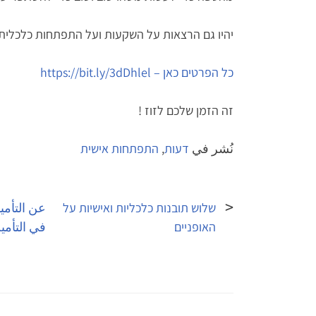
יהיו גם הרצאות על השקעות ועל התפתחות כלכלית.
כל הפרטים כאן – https://bit.ly/3dDhlel
זה הזמן שלכם לזוז !
نُشر في
דעות
,
התפתחות אישית
تصفّح
المقالات
שלוש תובנות כלכליות ואישיות על
عن التأمين
האופניים
في التأمي