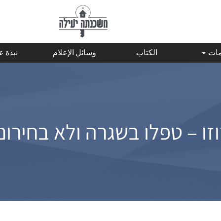
مات
الكتاب
وسائل الإعلام
نبذة 
וזו – טפלו בשגרה ולא בחירום