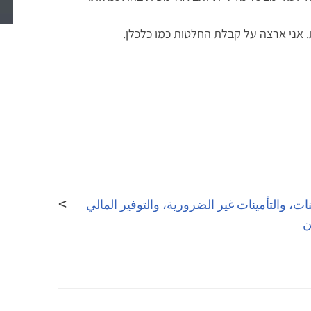
 אני ארצה על קבלת החלטות כמו כלכלן.
ات، والتأمينات غير الضرورية، والتوفير المالي
ن