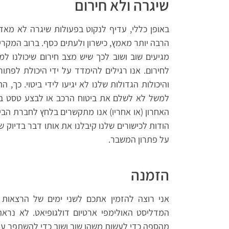
שיגרה ולא חירום
באופן כללי, עדיף לנקוט בפעולות שיגרה לא מא
הרבה יותר מאמץ, כישרון ולעתים כסף. ברוב המקרים
מגיעים שוב ושוב לכך שיש מצב חירום שיכולנו ל
לחירום. אנו רגילים להימדד על ידי היכולת לפתו
והיכולות הגדולות שלנו לא יגיעו לידי ביטוי. כך, 
למשל לא לשלם את ביטוח הרכב או לבצע טסט במו
האחרון (או אחריו) אנו מתקשרים בלחץ לחברת הביטו
הודות לכישורים שלנו קיבלנו את אותו דבר בדיוק ש
על פתרון המשבר.
הזמנה
אני רוצה להזמין אתכם לשני ימים של הרצאות 
המדליסט האולימפי ארטיום דולגופיאט. לא נרא
מהספה כדי לעשות משהו שוב ושוב כדי להשתפר עו