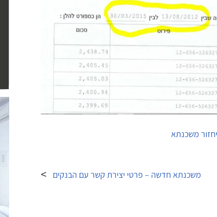
חזור משכנתא
משכנתא חדשה – פרטי יצירת קשר עם הבנקים