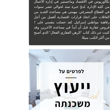
بكالوريوس في الاقتصاد وماجستير في إدارة الأعمال
من كلية الإدارة. لديّ خبرة تمتد لحوالي عشر سنوات
في القطاع المصرفي. مهمتي هي مساعدة العديد من
العائلات على اتخاذ قرارات اقتصادية أفضل من أجل
رفاهية مواطني إسرائيل. لقد حصلت بنفسي على 7
قروض عقارية قبل أن أبدأ في مساعدة الآخرين. وقد
كتبت عن ذلك كتاب "الرهن العقاري الفعال" الذي أصبح
من أكثر الكتب مبيعًا.