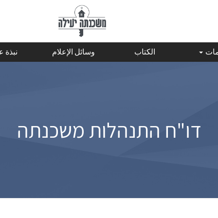
مات
الكتاب
وسائل الإعلام
نبذة 
דו"ח התנהלות משכנתה