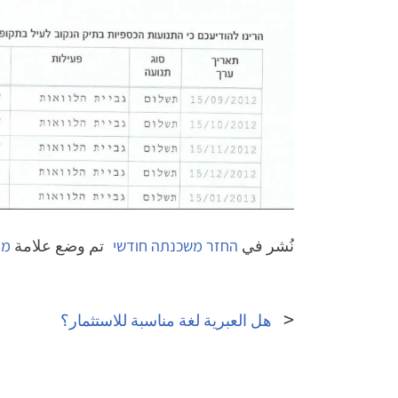
نُشر في
החזר משכנתה חודשי
تم وضع علامة
מי
تصفّح
المقالات
هل العبرية لغة مناسبة للاستثمار؟