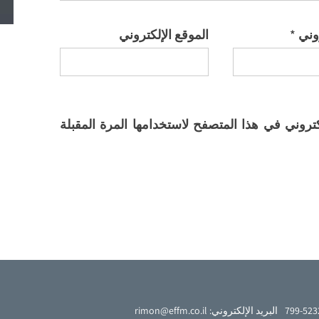
روني
*
الموقع الإلكتروني
تروني في هذا المتصفح لاستخدامها المرة المقبلة
البريد الإلكتروني: rimon@effm.co.il