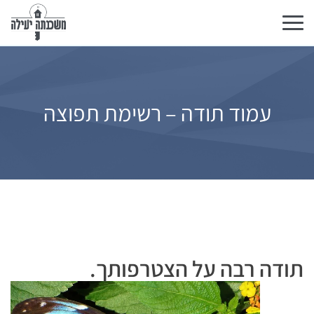
تبديل
التنقل
עמוד תודה – רשימת תפוצה
תודה רבה על הצטרפותך.