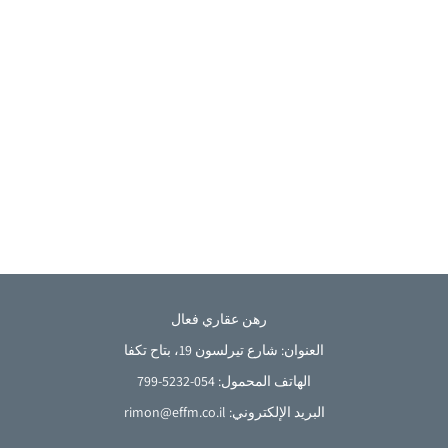
رهن عقاري فعال
العنوان: شارع تيرلسون 19، بتاح تكفا
الهاتف المحمول: 054-5232-799
French
البريد الإلكتروني: rimon@effm.co.il
English