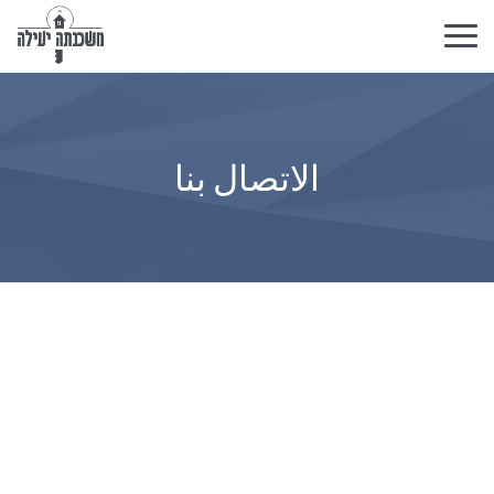
تبديل
التنقل
الاتصال بنا