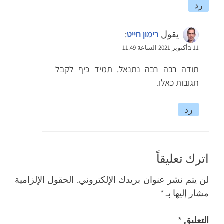
رد
يقول
רימון חייט
:
11 בأكتوبر 2021 الساعة 11:49
תודה רבה רבה נתנאל. תמיד כיף לקבל
תגובות כאלו.
رد
اترك تعليقاً
لن يتم نشر عنوان بريدك الإلكتروني.
الحقول الإلزامية
مشار إليها بـ
*
التعليق
*