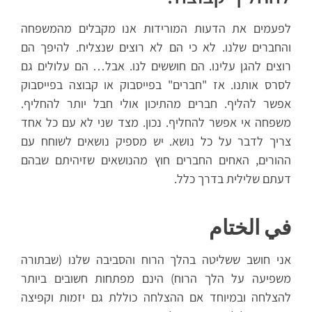
לפעמים את הדעות המורידות אנו מקבלים מהמשפחה
והחברים שלנו. לא כי הם לא רוצים שנצליח. להיפך הם
רוצים להגן עלינו. הם חוששים לנו. אבל… הם עלולים גם
לסרס אותנו. אז "חברים" בפייסבוק או קבוצה בפייסבוק
אפשר להליף. חברים מהתיכון אולי חבל יותר להחליף.
משפחה אי אפשר להחליף. נכון. מצד שני לא עם כל אחד
צריך לדבר על כל נושא. יש מספיק נושאים לשוחח עם
ההורים, האחים החברים חוץ מהנושאים שזיהיתם שבהם
דעתם שלילית בדרך כלל.
في الختام
אני חושב ששליטה בהלך הרוח והסביבה שלנו (שבתורה
משפיעה על הלך הרוח) הינם מפתחות חשובים ביותר
להצלחה ובמיוחד אם ההצלחה כוללת גם יזמות וקפיצה