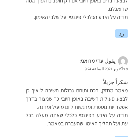
לבצע דברים באופן חיובי אם רק חושבים הפוך ממה
שהואגלנו.
תודה על הידע הכלכלי פיננסי ועל שלבי האימון.
رد
يقول
עדי מרואני
:
9 בأكتوبر 2021 الساعة 9:24
شكراً جزيلاً
מאמר מחזק, חכם ותוחם גבולות חשיבה ל איך כן
לבצע פעולות חשיבה באופן חיובי כך שניצור בדרך
אפשרויות נוספות ומרגשות ליום מועיל ומהנה.
תודה על הידע הפיננסי כלכלי שאתה מעלה בכל
עת ועל תהליך האימון שהעברת במאמר.