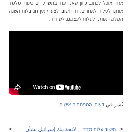
אחד אוכל לכתוב כיוון שאנו עוד בתשרי. יום כיפור מלמד
אותנו לסלוח לאחרים. זה חשוב. לצערי אין חג בלוח השנה
המלמד אותנו לסלוח לעצמנו. לשחרר.
نُشر في
דעות
,
התפתחות אישית
تصفّح
المقالات
חישוב עלות מדד
لائحة بنك إسرائيل بشأن