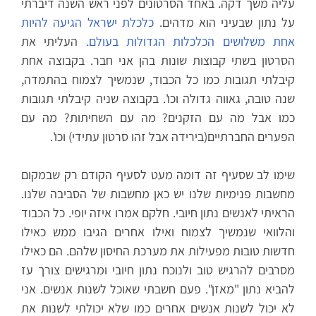
עליה משך דקה. באחד הסרטונים לפני ראש השנה דיברתי
על נתון שבעיני הוא מדהים.
כלכלת ישראל הגיעה להיות
אחת משלושים הכלכלות הגדולות בעולם.
העליתי את
הסרטון בשתי קבוצות שונות בהן אני חבר. בקבוצה אחת
קיבלתי תגובות כמו כל הכבוד, שנמשיך לצמוח בהתמדה,
שנה טובה, גאווה גדולה וכו'. בקבוצה שניה קיבלתי תגובות
כמו אבל מה עם הזקנים? מה עם השחיתות? מה עם
הפערים החברתיים(בירידה אבל זהו סרטון עתידי) וכו'.
שימו לב שסעיף זה דומה מעט לסעיף הקודם רק שבמקום
מחשבות פנימיות שלנו יש כאן מחשבות של הסביבה שלנו.
הראיתי לאנשים נתון חיובי. חלקם אמרו איזה יופי. כל הכבוד
והלוואי שנמשיך לצמוח ואילו אחרים הגיבו ממש כאילו
חדשות טובות מפעילות את מערכת החיסון שלהם. הם כאילו
מסרבים להרגיש טוב ולנוכח נתון חיובי ומרגישים צורך עז
להביא נתון "מאזן". פעם חשבתי שאוכל לשנות אנשים. אני
לא יכול לשנות אנשים אחרים כמו שלא יכולתי לשנות את