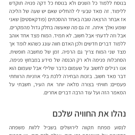
בנוסח ללמוד כל השנים ולא בנוסח כל דקה פנויה תוקדש
ללימוד. זה מאד טבעי לי להחליט שאם יש שעה של הליכה
אז אבחר הרצאה טובה באחד ההסכתים (פודקאסטים) שאני
שומע ואלך איתה. זה גם מה שאעשה בחלק גדול מהמקרים.
אבל וזה לדעתי אבל חשוב. לא תמיד. המוח מצד אחד אוהב
ללמוד דברים חדשים ולכן האדם חווה עונג כשהוא לומד אך
מצד שני המוח צריך גם הרפיה. זמן של מחשבה חופשית.
הסתכלות פנימה ולא רק הכנסה של מידע במבחוץ פנימה.
אנו רגילים לחשוב על שעמום כדבר שלילי אבל שעמום הוא
דבר מאד חשוב. בזכות הבחירה ללכת בלי אוזניות הרווחתי
פעמיים: חוויתי בצורה מלאה יותר את העיר, חשבתי על
המאמר הזה ועל עוד הרבה דברים אחרים.
נהלו את החוויה שלכם
לנסוע מפתח תקווה לירושלים בשביל ללוות משפחה