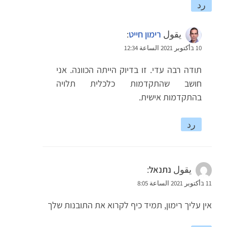
رد
يقول
רימון חייט
:
10 בأكتوبر 2021 الساعة 12:34
תודה רבה עדי. זו בדיוק הייתה הכוונה. אני
חושב שהתקדמות כלכלית תלויה
בהתקדמות אישית.
رد
يقول
נתנאל
:
11 בأكتوبر 2021 الساعة 8:05
אין עליך רימון, תמיד כיף לקרוא את התובנות שלך