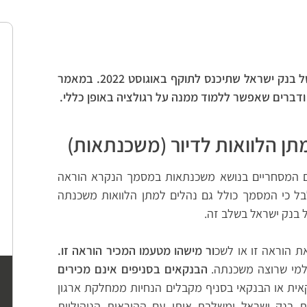
בסוף ינואר 2022 אושרה רפורמת המשכנתאות של בנק ישראל שתיכנס לתוקף באוגוסט 2022. במאמר
ודברים שאפשר ללמוד ממנה על רגולציה באופן כללי.
ם המסחריים בנושא משכנתאות במסמך הנקרא הוראה
בלבל כי המסמך כולל גם נהלים למתן הלוואות משכנתה
 בנק ישראל בשלב זה.
ת הוראה זו או לשכ
ור מישהו מטעמו המכיר הוראה זו.
למי שרוצה משכנתה.
הבנקאים בסניפים אינם מכירים
קאית או הבנקאי בסניף מקבלים הנחיות ממחלקת ארגון
 בנק ישראל ומשלבת אותן עם ההוראות הניהוליות