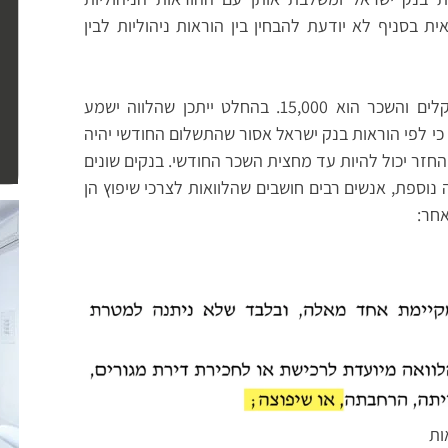
 בסניף לא יודעת להבחין בין הוראות ניהוליות לבין
אם החזר המשכנתה הוא נניח 5,500 שקלים והשכר הוא 15,000. בהחלט ייתכן שהלווה ישמע
כי לפי הוראות בנק ישראל אסור שהתשלום החודשי יהיה
החזר יכול להיות עד מחצית השכר החודשי. בנקים שונים
 נוספת, אנשים רבים חושבים שהלוואות לצרכי שיפוץ הן
חר: