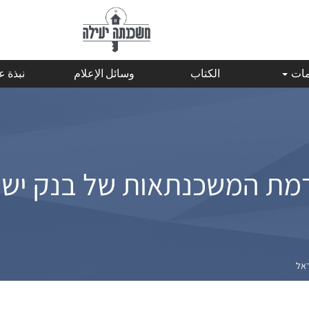
مات
الكتاب
وسائل الإعلام
نبذة 
מת המשכנתאות של בנק יש
ראל