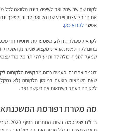
לקוח שחושב שהלוואה לשיפוץ הינה הלוואה לכל מט
את הנוהל עצמו ויידע שזו הלוואה לדיור ולפיכך ינ
אפשר
לקרוא כאן
.
לקראת פעולה גדולה, משמעותית ויחסית חד פעמ
בחום לקחת אשת או איש מקצוע שניסיונו, השכלתו ו
שמעל הסניף יכולה להיות יעילה יותר מלימוד עצמי.
דוגמה אחרונה. פעמים רבות מתקשים הלקוחות ל
שאם השמאות בוצעה במימון הלקוחה (לא נתקלת
ללקוחה העתק השמאות אם ביקשה זאת.
מה מטרת רפורמת המשכנתאות
בדו"ח שפ
תיארה מצב בו בגלל סיבוך העבודה מול הבנקים וס