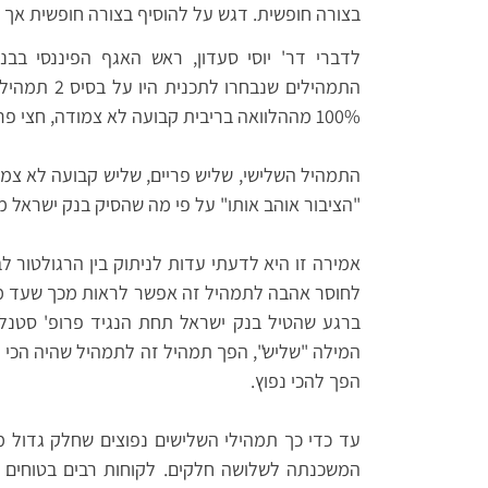
בצורה חופשית. דגש על להוסיף בצורה חופשית אך ל
לדברי דר' יוסי סעדון, ראש האגף הפיננסי בב
התמהילים שנ
100% מההלוואה בריבית קבועה לא צמודה, חצי פריים וחצי קבועה לא צמודה.
התמהיל השלישי, שליש פריים, שליש קבועה לא צמ
"הציבור אוהב אותו" על פי מה שהסיק בנק ישראל 
אמירה זו היא לדעתי עדות לניתוק בין הרגולטור ל
המילה "שליש", הפך תמהיל זה לתמהיל שהיה הכי קל
הפך להכי נפוץ.
עד כדי כך תמהילי השלישים נפוצים שחלק גדול מ
המשכנתה לשלושה חלקים. לקוחות רבים בטוחים