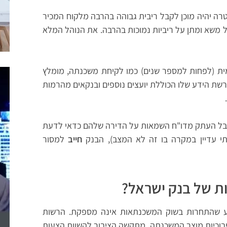
רה יהיה מוכן לקבל ריבית גבוהה בהרבה מלקוח המכיר
הל משא ומתן על ריביות נמוכות בהרבה. את הנוהל המלא
ית (לפחות למספר שנים) כמו לקיחת משכנתה, מומלץ
רשת הידע שלו הכוללת יועצים נוספים ובנקאים מהרמות
קבל העתק מדו"ח השמאות על הדירה שלהם כדאי לדעת
י עדיין במקרה בו זה לא המצב), הבנק
חייב
למסור
 של בנק ישראל?
רסמה רשות התחרות בסוף 2020 נקבע שהתחרות בשוק המשכנתאות אינה מספקת. הרשות
יבוכיות מוצר המשכנתה, מתקשה הציבור להשוות הצעות