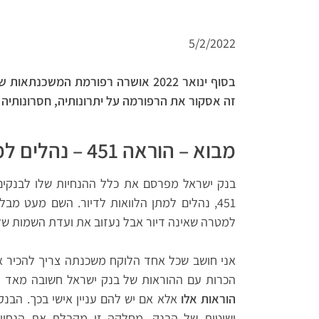
5/2/2022
זה אסקור את הרפורמה על יתרונותיה, חסרונותיה 
מבוא – הוראה 451 – נהלים למתן הלוואות לדיור (משכנתאות)
בנק ישראל מפרסם את כלל ההנחיות שלו לבנקי
451, נהלים למתן הלוואות לדיור. השם מעט מ
למטרה שאינה דיור אבל נעזוב את ועדת השמות של
אני חושב שכל אחד הלוקח משכנתה צריך להכיר א
הכרות עם ההוראות של בנק ישראל חשובה מאד 
הוראות אלו
אלא אם יש להם עניין אישי בכך. הבנ
ושיטות של הבנק. מחלקה זו מקבלת את הנחיות