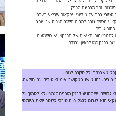
טיבציה קטנה יותר להכנס אליו והמחיר בהתאם.
סוכנות יותר מבחינת הבנק.
יסטורי רחב על מיליוני עסקאות שביצע בעבר.
צוע מסוים גורר למרות השכר הגבוה שבו יותר
פחות טובים.
 להתרשמות האישית של הבנקאי יש משמעות.
שה בבנק כמו לראיון עבודה.
קבלו משכנתה. כל מקרה לגופו.
הורית. זהו מושג המקושר אינטואיטיבית עם חולשה.
גרושה. יש להגיע לבנק מוכנים לגמרי ולא לסמוך על
אי הוא לגרום לבנק רווח מירבי כלומר שאת תשלמי