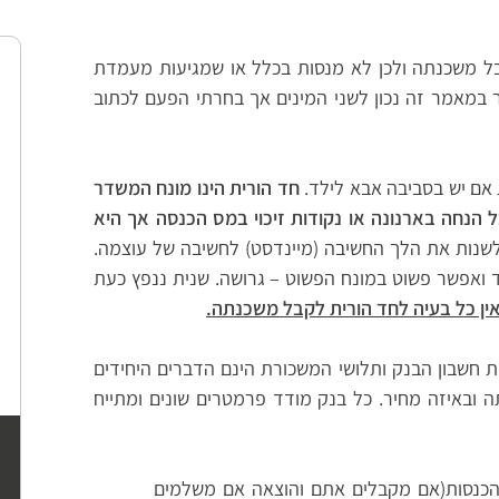
קבל משכנתה ולכן לא מנסות בכלל או שמגיעות מעמדת
 במאמר זה נכון לשני המינים אך בחרתי הפעם לכתוב
אם יש בסביבה אבא לילד.
חד הורית הינו מונח המשדר
 הנחה בארנונה או נקודות זיכוי במס הכנסה אך היא
לשנות את הלך החשיבה (מיינדסט) לחשיבה של עוצמה.
אפשר פשוט במונח הפשוט – גרושה. שנית ננפץ כעת
ין כל בעיה לחד הורית לקבל משכנתה.
ת חשבון הבנק ותלושי המשכורת הינם הדברים היחידים
ובאיזה מחיר. כל בנק מודד פרמטרים שונים ומתייח
להכנסות(אם מקבלים אתם והוצאה אם משלמים