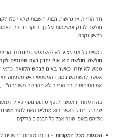
חד הוריות או גרושות רבות חושבות שלא יוכלו ל
חולשה לבנק ומשלמות על כך ביוקר רב. כל האמור
בלשון נקבה.
ראשית כל אני מציע לא להשתמש במונח חד הורית 
חולשה. חולשה היא אולי יתרון בעת שמנסים לקבל
ממש לא יתרון כאשר באים לבקש הלוואה
. כדאי 
אפשר להשתמש במונח המשפטי ראש משפחה יחיד ו
את המיתוס ה"חד הוריות לא מקבלות משכנתה" –
א
בהזדמנות זו אפשר לנפץ מיתוס נוסף כאילו תנועו
שהבנק בודק כאשר הוא מחליט האם לתת משכנתה 
אליהם באופן שונה אבל כל הבנקים בודקים:
הכנסות מכל המקורות –
כן גם מזונות נחשבים 