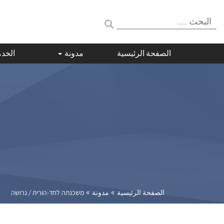
البحث:
الصفحة الرئيسية
مدونة
الخد
מ
»
»
الصفحة الرئيسية
مدونة
משכנתה לחד-הורית / גרושה