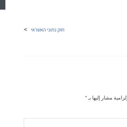
חוק נתוני האשראי
لزامية مشار إليها بـ
*