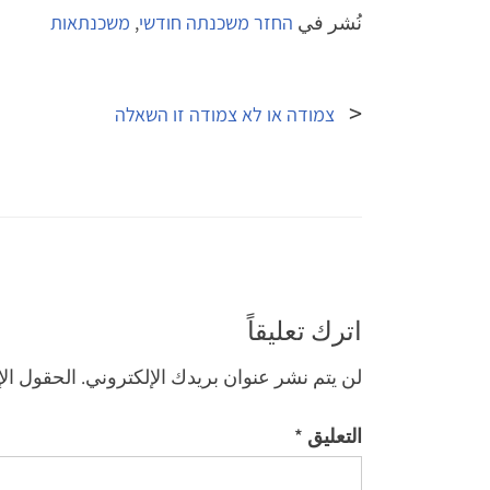
نُشر في
החזר משכנתה חודשי
,
משכנתאות
تصفّح
المقالات
צמודה או לא צמודה זו השאלה
اترك تعليقاً
لن يتم نشر عنوان بريدك الإلكتروني.
الحقول الإ
التعليق
*