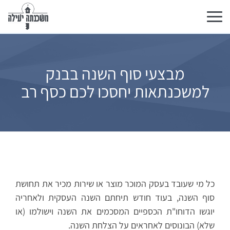
تبديل
التنقل
מבצעי סוף השנה בבנק
למשכנתאות יחסכו לכם כסף רב
כל מי שעובד בעסק המוכר מוצר או שירות מכיר את תחושת
סוף השנה, בעוד חודש תיחתם השנה העסקית ולאחריה
יוגשו הדוחו"ת הכספיים המסכמים את השנה וישולמו (או
שלא) הבונוסים לאחראים על הצלחת השנה.