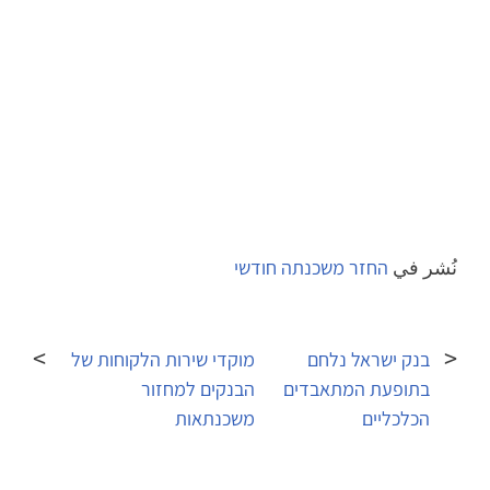
نُشر في
החזר משכנתה חודשי
تصفّح
المقالات
בנק ישראל נלחם
מוקדי שירות הלקוחות של
בתופעת המתאבדים
הבנקים למחזור
הכלכליים
משכנתאות