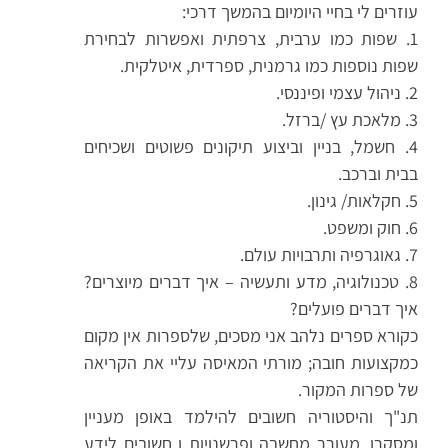
עוזרים לי בחיי היומיום בהמשך דרכי:
1. שפות כמו ערבית, צרפתית ואפשרות לבחירת
שפות נוספות כמו גרמנית, ספרדית, איטלקית.
2. ניהול עצמי ופיננסי.
3. מלאכת עץ /ברזל.
4. חשמל, בניין וביצוע תיקונים פשוטים ושכיחים
בבית וברכב.
5. חקלאות/ גינון.
6. חוק ומשפט.
7. גאוגרפיה ותרבויות עולם.
8. טכנולוגיה, מדע ותעשיה – איך דברים מיוצרים?
איך דברים פועלים?
כקורא ספרים נלהב אני מסכים, שלספרות אין מקום
כמקצועות חובה; מורתי המאיסה עליי את הקריאה
של ספרות המקור.
תנ"ך והיסטוריה חשובים להילמד באופן מעניין
ומסקרן, מעורר מחשבה ופרשנויות ו חשובים לידע