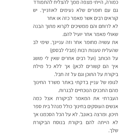
כמורה, הייתי מצפה ממך להצליח להתמודד
גם עם חומרים שלא נעימים לאוזנייך. יש
קוראים רבים אשר מאמר כזה או אחר
לא לרוחם והם ממשיכים לקרוא מתוך הבנה
שאולי מאמר אחר יועיל להם.
את עשויה מחומר אחר וזה עניינך. שימי לב
שהעלית טענות רבות (מבלי לבססן)
על הכותב (ועל רבים אחרים שאין לי מושג
איך הם קשורים לכאן) אך ללא כל מילת
ביקורת על התוכן וגם על זה חבל.
לגופו של עניין בדקתי באתר משרד החינוך
מהם התכנים הנוכחיים לבגרות.
העברתי את המאמר לביקורת אצל כמה
אנשים העוסקים בחינוך כולל מנהל בית ספר
תיכון. ומרצה באונב'. לא על הכל הסכמנו אך
לא הייתה להם ביקורת בנוסח הביקורת
שלך.