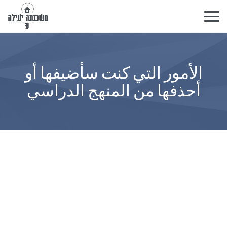
تبديل
التنقل
الأمور التي كنت سأضيفها أو
أحذفها من المنهج الدراسي