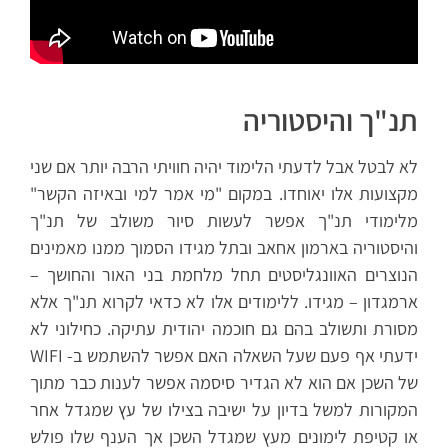
תנ"ך והיסטוריה
לא לבטל אבל לדעתי הלימוד יהיה חוויתי הרבה יותר אם שני
מקצועות אלו יאוחדו. במקום "מי אמר למי ובאיזה הקשר"
מלימודי תנ"ך אפשר לעשות סיור משולב של תנ"ך
והיסטוריה בארמון אחאב ובתל מגידו הסמוך ממנו מאמינים
הנוצרים האוונגליסטים תחל מלחמת בני האור והחושך –
ארמגדון – מגידו. ללימודים אלו לא כדאי לקרוא תנ"ך אלא
מסורת ותשולב בהם גם חוכמה יהודית עתיקה. כחילוני לא
ידעתי אף פעם שעל השאלה האם אפשר להשתמש ב- WIFI
של השכן אם הוא לא הגדיר סיסמה אפשר לענות כבר מתוך
המקורות למשל בדיון על ישיבה בצילו של עץ שמגדל אחר
או קטיפת לימונים מעץ שמגדל השכן אך הענף שלו פולש