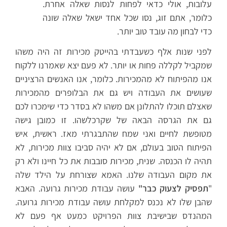
עלובות, אולי כדאי לפחות לנסות שאלה אחרת.
כלומר, אתם זוג, נסו שכל אחד ישאל שאלה שונה
כדי לבחון מה עובד טוב יותר.
לפני שנות אלף כשעבדתי בהייטק מכירות זה היה משהו
שמקביל לקללה פחות או יותר. לא פעם יצא שאמרנו ללקוח
אנו מהפיתוח לא מהמכירות. כלומר, אנו האנשים הרציניים
שעושים את העבודה ויש גם את הבלופרים מהמכירות
שאצלם תוכלו להתלונן אם משהו לא בסדר כדי שימכרו לכם
גם את הגרסה הבאה של שקרכלשהו. זו כמובן גישה
מטופשת לחיים ואני שמח שהתבגרתי מאז. ראשית, איש
הפיתוח הטוב בעולם, אם לא יהיה סביבו צוות מכירות, לא
תהיה לו הכנסה. שנית, מכירות סובבות את כל חיינו ולא רק
את מקום העבודה שלנו. האמא שצורחת על הילד שלה
"
תפסיק לצעוק כבר"
עושה עבודת מכירות גרועה. האבא
שהבן שלו לא נכנס למקלחת עושה עבודת מכירות גרועה.
המהנדס שבישיבת צוות הפרויקט כמעט אף פעם לא