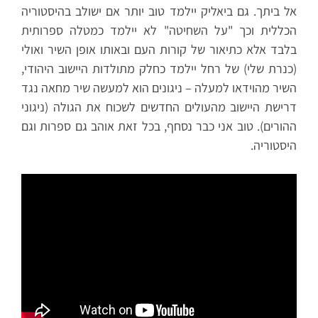
אל ביתך. גם ביאליק יילמד טוב יותר אם ישולב בהיסטוריה
הכללית וכך "על השחיטה" לא יילמד כמטלה ספרותית
בלבד אלא כתיאור של קורות העם ובאותו אופן השיר ואולי
(כנרת שלי) של רחל יילמד כחלק מתולדות היישוב היהודי,
השיר מהוידאו למעלה – ניגונים הוא למעשה שיר מחאה נגד
דרישת היישוב מהעולים החדשים לשכוח את הגולה (ניגוני
ההורים). טוב אני כבר נסחף, בכל זאת אוהב גם ספרות וגם
היסטוריה.