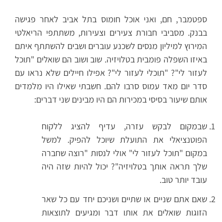
ספטמבר, חם, ואני אוכל חומוס בתל אביב לאחר פגישה
בבנק. מסביבי חבורת צעירים וצעירות, משתתפי הריאלטי
המירוץ למיליון מנסים לשכנע עוברים ושבים להשתתף איתם
באיזו השפלה פומבית בטלויזיה. שוב ושוב הם שואלים "תוכל
לעזור לי"? "תוכלי לעזור לי"? אפילו חיילים שלא נראו עם
סדר יום מאד עמוס סרבו להם. חשבתי שאילו היו מלמדים
אותם שיעור בסיסי במכירות הם היו מבינים שני דברים:
שבמקום לבקש עזרה, עדיף להציג ללקוח
הפוטנציאלי את התועלת שיוכל להפיק. למשל
במקום "תוכל לעזור לי" אולי לנסות "רוצה שחברה
שלך תראה אותך בטלויזיה"? יכול להיות שזה היה
עובד יותר טוב.
שאם אתם שניים או שתיים ושניכם יחד עם כל שאר
הזוגות שואלים את אותו דבר ומגיעים לתוצאות