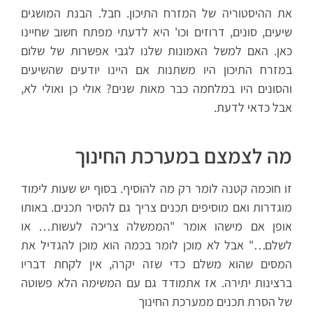
את ההיסטוריה של המזרח התיכון. חבל. הבנת המושגים
שיעים, סונים, דרוזים וכו' היא לדעתי מפתח חשוב שחיינו
כאן. האם למשל האמונות שלנו לגבי אפשרות של שלום
במזרח התיכון היו משתנות אם היינו יודעים שהשיעים
והסונים היו במלחמה כבר מאות שנים? אולי כן ואולי לא,
אבל כדאי לדעת.
מה לצמצם במערכת החינוך
זו חוכמה קטנה לומר רק מה להוסיף. בסוף יש שעות לימוד
מוגדרות ואם מוסיפים תכנים צריך גם להסיר תכנים. באותו
אופן אם מישהו אומר "הממשלה צריכה לעשות… או
לשלם…" אבל לא מוכן לומר בכמה הוא מוכן להגדיל את
המסים שהוא משלם כדי שזה יקרה, אין לקחת דבריו
ברצינות יתירה. אז אתמודד גם עם המשימה הלא פשוטה
של הסרת תכנים ממערכת החינוך