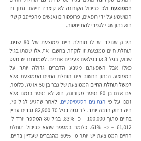
הממוצעת
ולכן כביכול הקורונה לא קיצרה חייהם. נתון זה
המושמע על ידי רופאים, פרופסורים ואנשים מהפייסבוק שלי
הוא נתון שגוי לגמרי להתייחסות.
תינוק שנולד יש לו תוחלת חיים ממוצעת של 80 שנים.
תוחלת חיים ממוצעת זו לוקחת בחשבון את אלו שמתו בגיל
שבוע, בגיל 3 או בגילאים צעירים אחרים. לשמחתנו יש מעט
כאלו אבל השפעתם מטבע הדברים גדולה יותר על
הממוצע. הנתון החשוב אינו תוחלת החיים הממוצעת אלא
למשל תוחלת החיים הממוצעת של גבר בן 50 או 70. כלומר,
אם אדם בן 80 נפטר מקורונה, הוא לא נפטר בזמנו אלא
זמנו על פי
הנתונים הסטטיסטיים
, לאחר שהגיע לגיל 70,
היה רחוק הרבה יותר. לדוגמה בגיל 70 82,900 גברים עדיין
בחיים מתוך 100,000 – כ- 83%. בגיל 80 המספר יורד ל-
61,012 – כ- 61%. כלומר במספר שהוא כביכול תוחלת
החיים הממוצעת יש יותר מ- 60% מהגברים שעדיין בחיים.