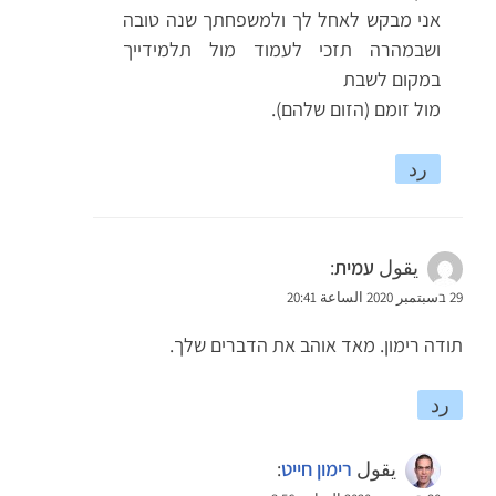
אני מבקש לאחל לך ולמשפחתך שנה טובה
ושבמהרה תזכי לעמוד מול תלמידייך
במקום לשבת
מול זומם (הזום שלהם).
رد
يقول
עמית
:
29 בسبتمبر 2020 الساعة 20:41
תודה רימון. מאד אוהב את הדברים שלך.
رد
يقول
רימון חייט
: