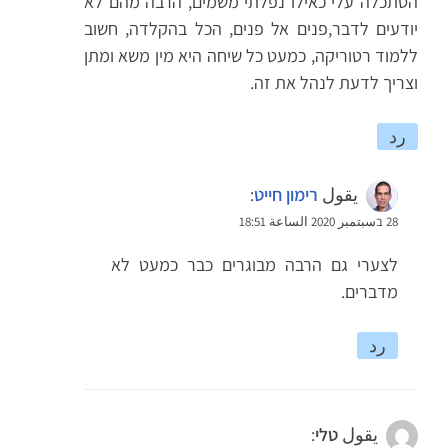
הסתכלה עלי כאילו נפלתי משמים, הרבה מהם לא
יודעים לדבר,פנים אל פנים, הכל בהקלדה, חשוב
ללמוד רטוריקה, כמעט כל שיחה היא מין משא ומתן
וצריך לדעת לנהל את זה.
رد
يقول
רימון חייט
:
28 בسبتمبر 2020 الساعة 18:51
לצערי גם הרבה מבוגרים כבר כמעט לא
מדברים.
رد
يقول
טלי
: