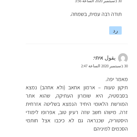
30 בسبتمبر 2020 الساعة 3:56
תודה רבה עמית, בשמחה.
رد
يقول
איתי
:
30 בسبتمبر 2020 الساعة 2:47
מאמר יפה.
תיקון טעות – ארמון אחאב (ולא אחהב) נמצא
בסבסטיה, היא שומרון העתיקה, שהוא אתר
המורשת הלאומי היחיד הנמצא בשליטה אזרחית
זרה. מישהו חשב שזה רעיון טוב, אפרופו לימודי
היסטוריה, שכנראה גם לא כיכבו אצל חותמי
הסכמים למיניהם