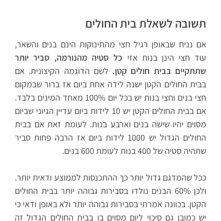
תשובה לשאלת בית החולים
אם נניח שבאופן רגיל חצי מהתינוקות הינם בנים והשאר,
עוד חצי הינן בנות אזי
כל סטיה מהנורמה, סביר יותר
שתתקיים בבית חולים קטן.
לשם הדוגמה הקיצונית. אם
בבית החולים הקטן ישנה לידה אחת ביום אז ברור שבמקום
חצי בנים וחצי בנות יש בכל יום 100% מאחד המינים בלבד.
אם בבית החולים הקטן יש 10 לידות ביום עדיין הגיוני שביום
מסוים יהיו שישה בנים וארבע בנות. לעומת זאת אם בבית
החולים הגדול יש 1000 לידות ביום אז הרבה פחות סביר
שתהיה סטיה של 400 בנות לעומת 600 בנים.
ככל שהמדגם גדול יותר כך ההתכנסות לממוצע ודאית יותר.
ולכן 60% הבנים נולדו בסבירות גבוהה יותר בבית החולים
הקטן. בכוונה אמרתי בסבירות גבוהה יותר ולא באופן ודאי כי
יש כמובן גם סיכוי ליום מסוים בו בבית החולים הגדול זה