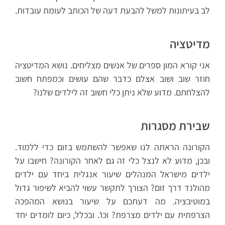
לב בעיתונות למשל להבעת דעה של הכותב לעומת עובדות.
מדיטציה
אני קורא המון ספרים של אנשים מצליחים. נושא המדיטציה
חוזר שוב ושוב אצלם כדבר שהם עושים וכמפתח חשוב
להצלחתם. מדוע שלא ניתן כלי חשוב זה לילדים שלנו?
שבירת מסגרות
הקורונה הראתה לנו שאפשר להשתמש בזום כדי ללמוד.
ובכן, מדוע לא לנצל כלי זה גם לאחר הקורונה? חישבו על
ילדים מישראל המנהלים שיעור אנגלית ביחד עם ילדים
מהולנד דרך זום? הצורך לתקשר עשוי להביא לשיפור גדול
במוטיבציה. מה דעתכם על שיעור בנושא המהפכה
הצרפתית עם ילדים מצרפת? וכו'. ובכלל, כיום לומדים יחד