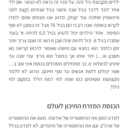
ילדים מקבוצת גיל זהה. על פניו זה נראה לא הגיוני. אם ילד
אחד למד לדבר בגיל שנה והשני בגיל שנתיים (קצת לפני
איינשטיין שחיכה עוד קצת), מדוע אנו מצפים שהם ילמדו
לקרוא באותה שנה רק כי הם בגיל 6? אבל זה כמובן לא סוף
הסיפור. אחד הילדים יכול להגיע בגיל 6.5 לכיתה א' בעוד
שחברו בגיל 6. יכול להיות שזה שבן 6 הוא זה שגם צריך יותר
זמן כלומר הוא נמצא עם מישהו שאמור לרכוש קריאה (או
חשבון או…) יחד איתו אך בפועל הוא צריך עוד שנה עד
שיגיע לבשלות זו. כך מתחילים תסכולים בנוסח איני טוב ב…
אשר יכולים ללוות אנשים עד סוף חייהם. מדוע לא ללמד
מקצועות מסוימים כמו שפה לפי רמת הילד במקום לפי
גילו?
הכנסת המזרח התיכון לעולם
למדנו המון את ההיסטוריה של אירופה. מעט את ההיסטוריה
של ארה"ב וגם את ההיסטוריה של היהודים. לא למדנו בכלל