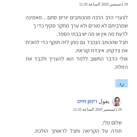
29 בسبتمبر 2020 الساعة 11:20
לצערי הרב הרבה מהכותבים יורים סתם…מאמינה
שמרביתם לא מורים ולא ערך מחקר מקיף כדי ך
לדעת מה אין או מה יש בבתי הספר.
חבל שהכותב הנכבד גם נותן לזה תוקף כדי להוכיח
את צדקתו. איבדת קוראת.
אולי הדבר החשוב ללמד הוא להעריך ולכבד את
הזולת.
رد
يقول
רימון חייט
:
29 בسبتمبر 2020 الساعة 11:32
שלום טלי,
תודה על הקריאה וחבל לראותך הולכת.