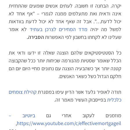
יקרה. הבחנה זו חשובה. לעתים אנשים שומעים שהתחזית
אינה ודאית ואת מתעלמים ממנה לגמרי – "אף אחד לא
יכול לדעת…". אבל זה שאף אחד לא יכול לדעת בוודאות
למשל מה יהיה
מדד המחירים לצרכן בעתיד
לא אומר
שעלינו לא לקחתו בחשבון לפי האפשרות
הסבירה.
כל הסטטיסטיקאים שלהם הוצגה שאלה זו ידעו ודאי את
הכלל שאומר שסטיות מהנורמה שכיחות יותר ככל שהקבוצה
קטנה יותר אך כשהבעיה הוצגה עם נתונים מחיי היום יום הם
חלקם הגדול כשל כשאר האנשים.
תודה לאופיר גלעד אשר הדיון עימו במסגרת
קהילת צומחים
כלכלית
בפייסבוק העשיר מאמר זה.
מוזמנים לעקוב אחרי גם
ביוטיוב –
,
https://www.youtube.com/c/effectivemortgageil