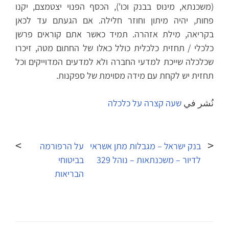
(משכנתא, מינוס בבנק וכו'), הכסף הפנוי יצטמצם, יקנו
פחות, יהיה מיתון וחוזר חלילה. אם הגעתם עד לכאן
בקריאה, מילת אזהרה. תמיד כאשר אתם קוראים פרשן
כלכלי / תחזית כלכלית כולל כאלו של החתום מטה, זיכרו
שכלכלה שייכת למדעי החברה ולא למדעים המדוייקים וכל
תחזית יש לקחת עם מידה מסוימת של ספקנות.
نُشر في
שעה קצרה על כלכלה
تصفّح
المقالات
בנק ישראל – מגבלות מתן אשראי
על הרפורמה
לדיור – משכנתאות – נוהל 329
בביטוחי
הבריאות