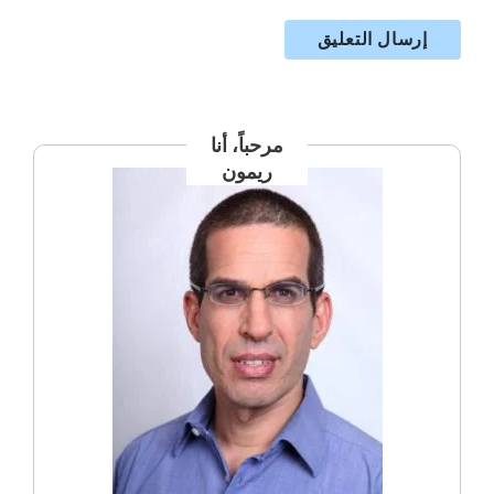
مرحباً، أنا
ريمون