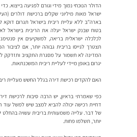
הדולר הנוכחי נמוך מידי וגורם לפגיעה בייצוא. כ
ישראל מאות מיליוני שקלים ברכישת דולרים (העל
בארה"ב ללא עליית ריבית בישראל תגרום דוקא ל
בטוח שבנק ישראל יעלה את הריבית בישראל לאח
לכלכלה ישראלית בריאה, למשקיעים אין סנטימנ
תצטרך לגייסו בריבית גבוהה יותר, אם לציבור ה
המדינה לא תשמור על מסגרת התקציב ותזדקק לה
יגרום באופן מיידי לעליית ריבית המשכנתאות.
האם להקדים רכישת דירה בגלל החשש מעליית ריב
כפי שאמרתי בראיון, יש הרבה סיבות לרכישת דיר
דחיית רכישה יכולה להביא למצב שיש למשל עוד הון
של דבר. עלייה משמעותית בריבית עשויה בהחלט ל
יותר, תשלמו פחות.