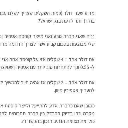
מדוע שער דולר (כמות השקלים שצריך לשלם עבור 
בודד) יותר לדעת בנק ישראל?
נניח שאני חברת טבע ואני מייצר קופסת אספירין
שלי מבוצעות בסכום קבוע אשר לצורך הדוגמה מהווה 1 שקלים עבור קופסת אספירין בוד
ל- 0.5$ וכך להתחרות טוב יותר עם אספירין שמיוצר נניח ביוון.
אם דולר אחד = 2 שקלים אז אהיה חייב
להעדיף אספירין מיוון.
מקרה וזהו בדיוק ההבדל בין חברה תחרותית לח
כולו את מציאת הנתיב הנכון בהקשר זה.