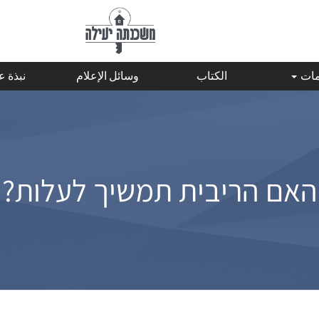
مات
الكتاب
وسائل الإعلام
نبذة 
האם הריבית תמשיך לעלות?