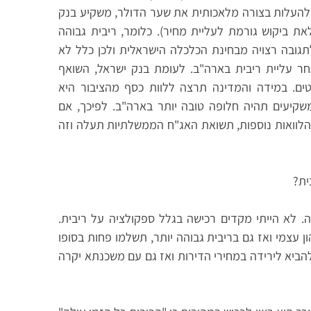
די להעלות בצורה מלאכותית את שער הדולר, משקיע בנק
את ביקוש גורמת לעליית מחיר). כלומר, ריבית גבוהה
תגובה רצויה מבחינת הכלכלה הישראלית ולכן כלל לא
ר עליית ריבית בארה"ב. לעומת בנק ישראל, השואף
טים. במידה והמדינה תרצה ללוות כסף מהציבור היא
משקיעים תהיה חלופה טובה יותר בארה"ב. לפיכך, אם
לוואות נוספות, תשואת האג"ח הממשלתיות תעלה וזה
ית?
ה. לא הייתי מקדים רכישה בגלל ספקולציה על ריבית.
 עצמי ואז גם בריבית גבוהה יותר, תשלמו פחות בסופו
הביא לירידה במחירי הדירות ואז גם עם משכנתא יקרה