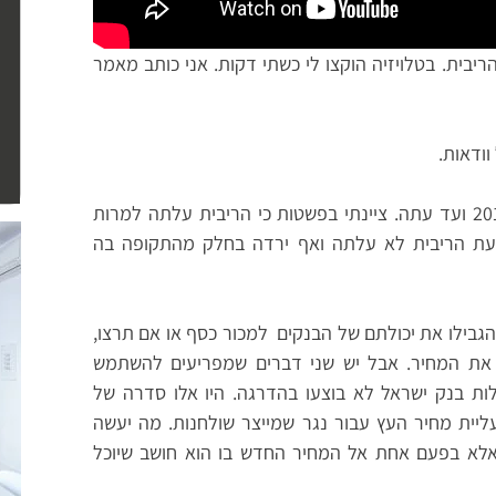
בית. בטלויזיה הוקצו לי כשתי דקות. אני כותב מאמר
וודאות.
על הסיבות לעליית הריבית מסוף 2015 ועד עתה. ציינתי בפשטות כי הריבית עלתה למרות
עת הריבית לא עלתה ואף ירדה בחלק מהתקופה בה
גבילו את יכולתם של הבנקים למכור כסף או אם תרצו,
את המחיר. אבל יש שני דברים שמפריעים להשתמש
לות בנק ישראל לא בוצעו בהדרגה. היו אלו סדרה של
יית מחיר העץ עבור נגר שמייצר שולחנות. מה יעשה
 אלא בפעם אחת אל המחיר החדש בו הוא חושב שיוכל