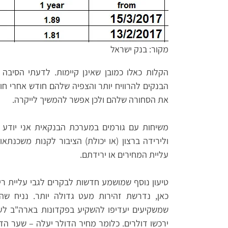
מקור: בנק ישראל
הקלות כאלו כמובן שאינן קיימות. לדעתי הסיבה
הבנקים להרוויח יותר והצפיה שלהם חודש אחרי ח
את הסחורה שלהם ולכן אפשר להמשיך לייקרה.
משיחות עם גורמים במערכת הבנקאית אני יודע
ולירידה ברצון (או יכולת) הציבור לקנות משכנת
עליית המחירים או ירידתם.
טיעון נוסף שמושמע חדשות לבקרים לגבי עליית ריב
כאן, נדרשת זהירות מעט גדולה יותר. נניח שה
שמשקיעים יעדיפו להשקיע בפקדונות בארה"ב לע
ירכשו דולרים. כלומר מחיר הדולר יעלה – שער הד