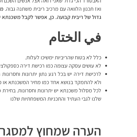
האבסורד הכי גדול שאני רואה אצל אנשים השכם וער
ואז תכנון הלוואה עם מרכיב ריבית משתנה גבוה.
מי
גדול של ריבית קבועה. כן, אפשר לקבל משכנתא עם 100% ריבית קב
في الختام
כלל לא בטוח שהריביות ימשיכו לעלות.
לא עושים עסקה עצומה כמו רכישת דירה כספקולציה
לרכישת דירה יש בכל רגע נתון יתרונות וחסרונות 
ולא להתמקד בנושא אחד כמו מחיר המשכנתא או מ
לכל מסלול משכנתא יש יתרונות וחסרונות. בחירת
שלנו לגבי העתיד והתכניות המשפחתיות שלנו
הערה שמחוץ למסגר