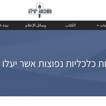
مات
الكتاب
وسائل الإعلام
نبذة 
 כלכליות נפוצות אשר יעלו 