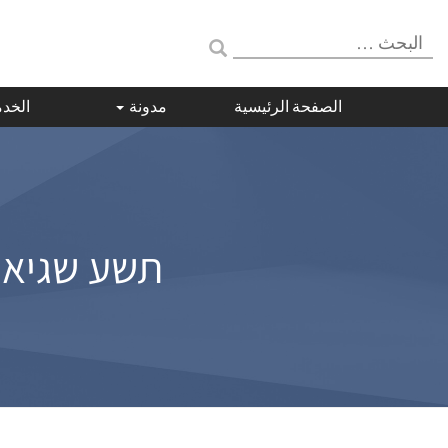
البحث:
الصفحة الرئيسية
مدونة
الخد
תשע שגיאות